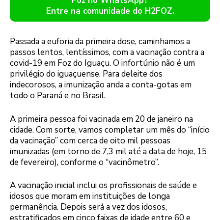
Foz no WhatsApp?
Entre na comunidade do H2FOZ.
Passada a euforia da primeira dose, caminhamos a
passos lentos, lentíssimos, com a vacinação contra a
covid-19 em Foz do Iguaçu. O infortúnio não é um
privilégio do iguaçuense. Para deleite dos
indecorosos, a imunização anda a conta-gotas em
todo o Paraná e no Brasil.
A primeira pessoa foi vacinada em 20 de janeiro na
cidade. Com sorte, vamos completar um mês do “início
da vacinação” com cerca de oito mil pessoas
imunizadas (em torno de 7,3 mil até a data de hoje, 15
de fevereiro), conforme o “vacinômetro”.
A vacinação inicial inclui os profissionais de saúde e
idosos que moram em instituições de longa
permanência. Depois será a vez dos idosos,
estratificados em cinco faixas de idade entre 60 e