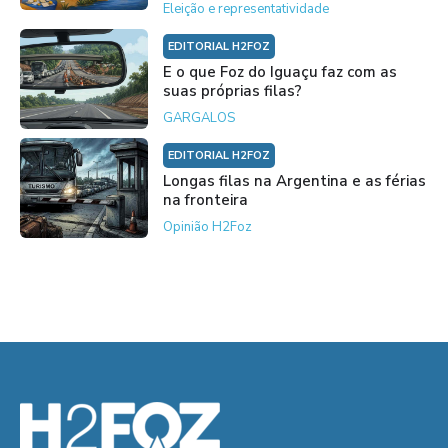
Eleição e representatividade
EDITORIAL H2FOZ
E o que Foz do Iguaçu faz com as
suas próprias filas?
GARGALOS
EDITORIAL H2FOZ
Longas filas na Argentina e as férias
na fronteira
Opinião H2Foz