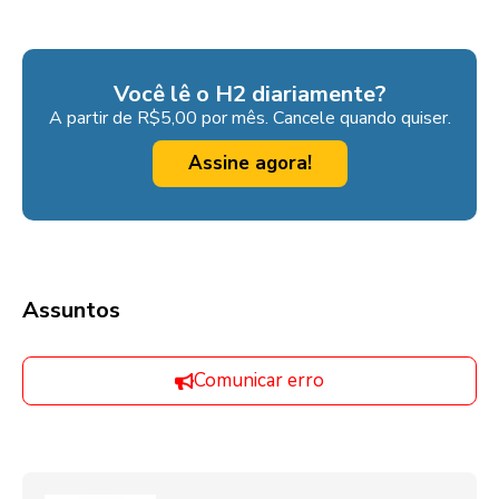
Você lê o H2 diariamente?
A partir de R$5,00 por mês. Cancele quando quiser.
Assine agora!
Assuntos
Comunicar erro