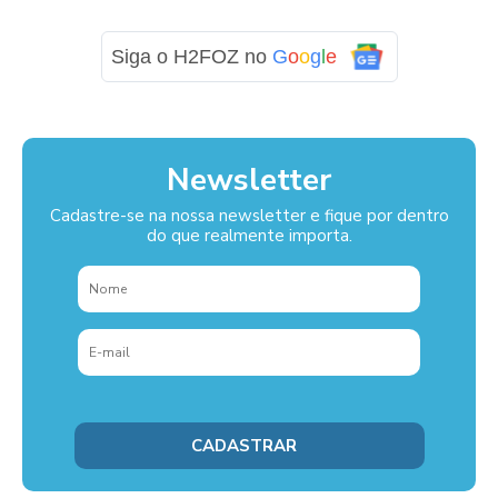
Siga o H2FOZ no
G
o
o
g
l
e
Newsletter
Cadastre-se na nossa newsletter e fique por dentro
do que realmente importa.