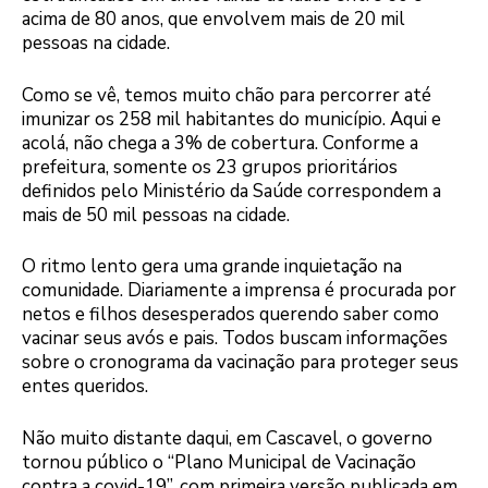
acima de 80 anos, que envolvem mais de 20 mil
pessoas na cidade.
Como se vê, temos muito chão para percorrer até
imunizar os 258 mil habitantes do município. Aqui e
acolá, não chega a 3% de cobertura. Conforme a
prefeitura, somente os 23 grupos prioritários
definidos pelo Ministério da Saúde correspondem a
mais de 50 mil pessoas na cidade.
O ritmo lento gera uma grande inquietação na
comunidade. Diariamente a imprensa é procurada por
netos e filhos desesperados querendo saber como
vacinar seus avós e pais. Todos buscam informações
sobre o cronograma da vacinação para proteger seus
entes queridos.
Não muito distante daqui, em Cascavel, o governo
tornou público o “Plano Municipal de Vacinação
contra a covid-19”, com primeira versão publicada em