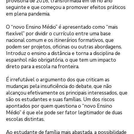
provisória de 2016, transformada em lei no ano
seguinte e que começou a promover efeitos práticos
em plena pandemia.
O “novo Ensino Médio” é apresentado como “mais
flexível” por dividir o currículo entre uma base
nacional comum e os itinerários formativos, que
podem ser projetos, oficinas ou outras abordagens.
Introduz o ensino a distância e torna a disciplina de
espanhol não obrigatória, o que tem um impacto
direto para a escola na fronteira.
É irrefutável o argumento dos que criticam as
mudanças pela insuficiência do debate, que não
alcançou efetivamente os principais interessados, que
são os estudantes e suas famílias. Um dos riscos
apontados por quem questiona o “novo Ensino
Médio” é que ele pode ser fator legitimador de duas
escolas distintas.
Ao estudante de família mais abastada, a possibilidade