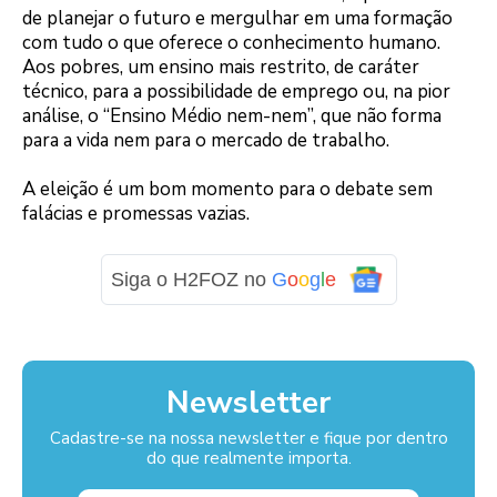
de planejar o futuro e mergulhar em uma formação
com tudo o que oferece o conhecimento humano.
Aos pobres, um ensino mais restrito, de caráter
técnico, para a possibilidade de emprego ou, na pior
análise, o “Ensino Médio nem-nem”, que não forma
para a vida nem para o mercado de trabalho.
A eleição é um bom momento para o debate sem
falácias e promessas vazias.
Siga o H2FOZ no
G
o
o
g
l
e
Newsletter
Cadastre-se na nossa newsletter e fique por dentro
do que realmente importa.