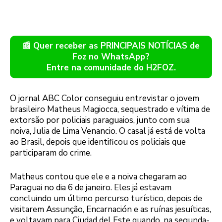
📰 Quer receber as PRINCIPAIS NOTÍCIAS de
Foz no WhatsApp?
Entre na comunidade do H2FOZ.
O jornal ABC Color conseguiu entrevistar o jovem
brasileiro Matheus Magiocca, sequestrado e vítima de
extorsão por policiais paraguaios, junto com sua
noiva, Julia de Lima Venancio. O casal já está de volta
ao Brasil, depois que identificou os policiais que
participaram do crime.
Matheus contou que ele e a noiva chegaram ao
Paraguai no dia 6 de janeiro. Eles já estavam
concluindo um último percurso turístico, depois de
visitarem Assunção, Encarnación e as ruínas jesuíticas,
e voltavam para Ciudad del Este quando, na segunda-