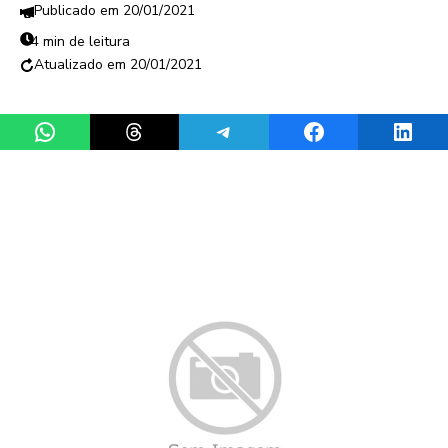
20/01/2021
4 min de leitura
20/01/2021
Share on WhatsApp
Share on Threads
Share on Telegram
Share on Facebook
Share 