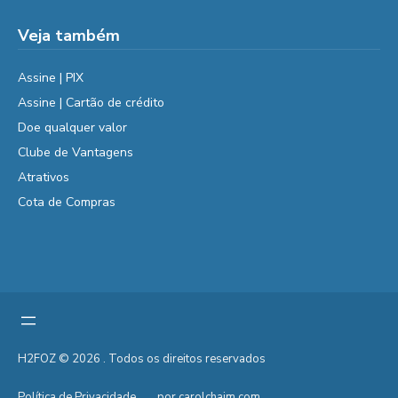
Veja também
Assine | PIX
Assine | Cartão de crédito
Doe qualquer valor
Clube de Vantagens
Atrativos
Cota de Compras
H2FOZ © 2026 . Todos os direitos reservados
Política de Privacidade
por carolchaim.com