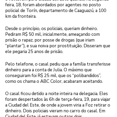
feira, 18, foram abordados por agentes no posto
policial de Torín, departamento de Caaguazú, a 100
km da fronteira.
Desde o princípio, os policiais, queriam dinheiro.
Pediram R$ 50 mil, inicialmente, ameaçando com
prisão o rapaz, por posse de drogas (que iriam
“plantar”), e sua noiva por prostituição. Disseram que
ele pegaria 25 anos de prisão.
Pelo telefone, o casal pediu que a família transferisse
dinheiro para a conta de Julia. O máximo que
conseguiram foi R$ 25 mil, que os “polibandidos”,
como os chama o ABC Color, acabaram aceitando.
O casal ficou detido a noite inteira na delegacia. Eles
foram despertados às 6h de terça-feira, 19, para viajar
a Ciudad del Este, de onde a jovem viria a Foz retirar o
dinheiro. Dois policiais vieram no carro do casal. Em
Ciudad del Este, já estavam outros dois.