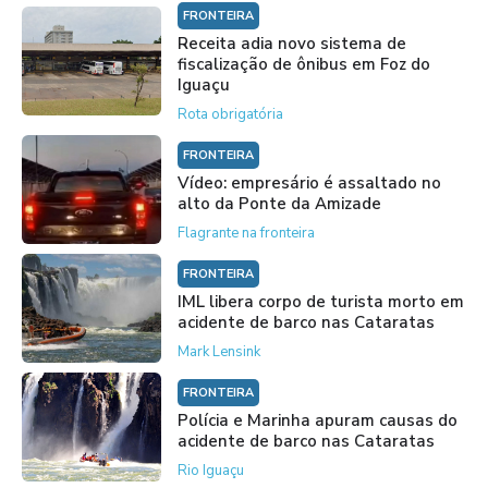
FRONTEIRA
Receita adia novo sistema de
fiscalização de ônibus em Foz do
Iguaçu
Rota obrigatória
FRONTEIRA
Vídeo: empresário é assaltado no
alto da Ponte da Amizade
Flagrante na fronteira
FRONTEIRA
IML libera corpo de turista morto em
acidente de barco nas Cataratas
Mark Lensink
FRONTEIRA
Polícia e Marinha apuram causas do
acidente de barco nas Cataratas
Rio Iguaçu