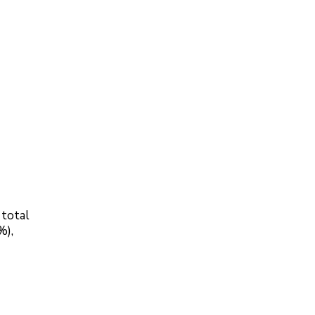
 total
%),