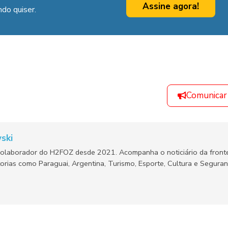
Assine agora!
do quiser.
Comunicar
ski
olaborador do H2FOZ desde 2021. Acompanha o noticiário da fronte
orias como Paraguai, Argentina, Turismo, Esporte, Cultura e Segura