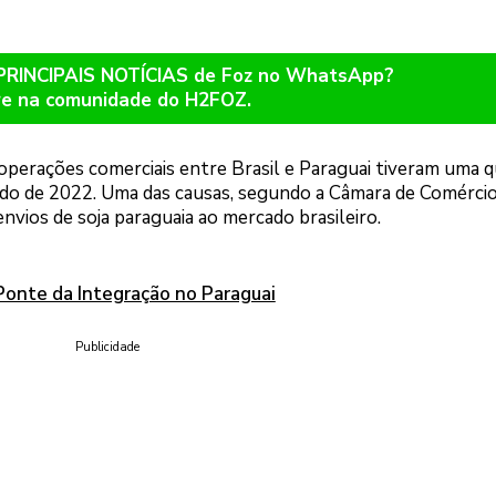
 PRINCIPAIS NOTÍCIAS de Foz no WhatsApp?
re na comunidade do H2FOZ.
operações comerciais entre Brasil e Paraguai tiveram uma 
o de 2022. Uma das causas, segundo a Câmara de Comérci
nvios de soja paraguaia ao mercado brasileiro.
Ponte da Integração no Paraguai
Publicidade