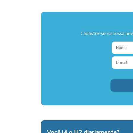
Cadastre-se na nossa new
Você lê o H2 diariamente?