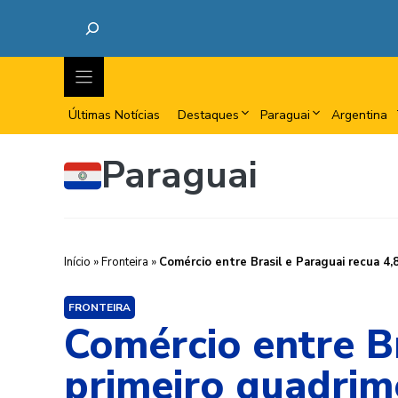
Últimas Notícias
Destaques
Paraguai
Argentina
Paraguai
Início
»
Fronteira
»
Comércio entre Brasil e Paraguai recua 4
FRONTEIRA
Comércio entre B
primeiro quadrim