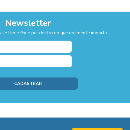
Newsletter
sletter e fique por dentro do que realmente importa.