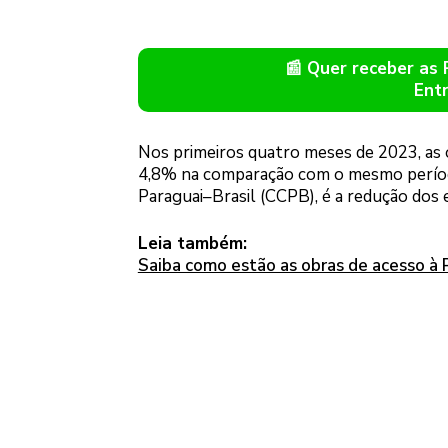
📰 Quer receber as
Ent
Nos primeiros quatro meses de 2023, as 
4,8% na comparação com o mesmo períod
Paraguai–Brasil (CCPB), é a redução dos e
Leia também:
Saiba como estão as obras de acesso à 