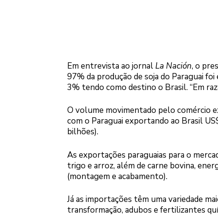
Em entrevista ao jornal
La Nación
, o pre
97% da produção de soja do Paraguai foi 
3% tendo como destino o Brasil. “Em razã
O volume movimentado pelo comércio exter
com o Paraguai exportando ao Brasil US$
bilhões).
As exportações paraguaias para o mercad
trigo e arroz, além de carne bovina, energ
(montagem e acabamento).
Já as importações têm uma variedade maio
transformação, adubos e fertilizantes qu