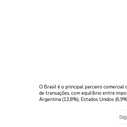
O Brasil é o principal parceiro comercia
de transações, com equilíbrio entre imp
Argentina (12,8%), Estados Unidos (6,9%)
Si