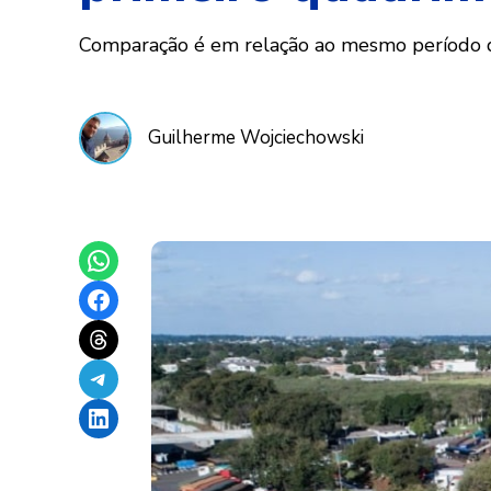
Comparação é em relação ao mesmo período d
Guilherme Wojciechowski
Share on WhatsApp
Share on Facebook
Share on Threads
Share on Telegram
Share on LinkedIn