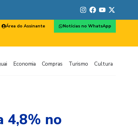
Área do Assinante
Notícias no WhatsApp
uai
Economia
Compras
Turismo
Cultura
a 4,8% no