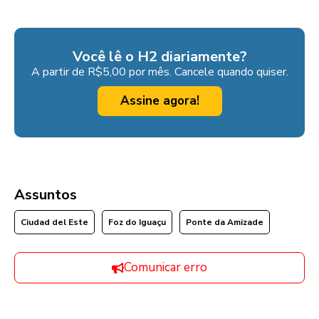
Você lê o H2 diariamente?
A partir de R$5,00 por mês. Cancele quando quiser.
Assine agora!
Assuntos
Ciudad del Este
Foz do Iguaçu
Ponte da Amizade
Comunicar erro