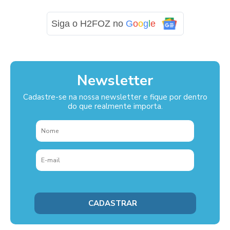
Siga o H2FOZ no
G
o
o
g
l
e
Newsletter
Cadastre-se na nossa newsletter e fique por dentro
do que realmente importa.