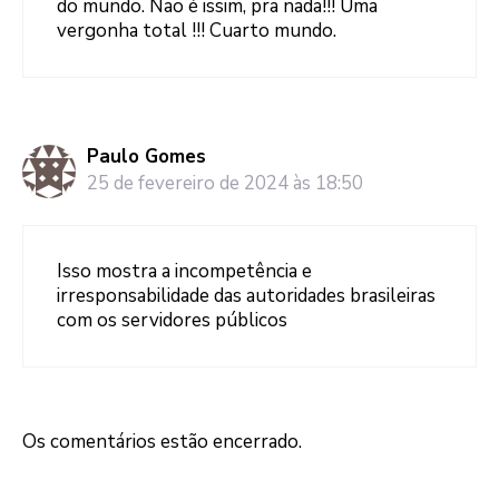
do mundo. Nao é issim, pra nada!!! Uma
vergonha total !!! Cuarto mundo.
Paulo Gomes
25 de fevereiro de 2024 às 18:50
Isso mostra a incompetência e
irresponsabilidade das autoridades brasileiras
com os servidores públicos
Os comentários estão encerrado.