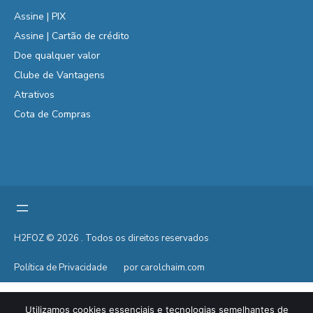
Assine | PIX
Assine | Cartão de crédito
Doe qualquer valor
Clube de Vantagens
Atrativos
Cota de Compras
H2FOZ © 2026 . Todos os direitos reservados
Política de Privacidade
por carolchaim.com
Utilizamos cookies essenciais e tecnologias semelhantes de