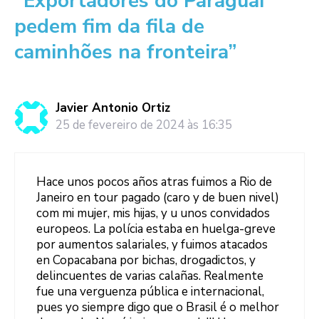
“Exportadores do Paraguai
pedem fim da fila de
caminhões na fronteira”
Javier Antonio Ortiz
25 de fevereiro de 2024 às 16:35
Hace unos pocos años atras fuimos a Rio de
Janeiro en tour pagado (caro y de buen nivel)
com mi mujer, mis hijas, y u unos convidados
europeos. La polícia estaba en huelga-greve
por aumentos salariales, y fuimos atacados
en Copacabana por bichas, drogadictos, y
delincuentes de varias calañas. Realmente
fue una verguenza pública e internacional,
pues yo siempre digo que o Brasil é o melhor