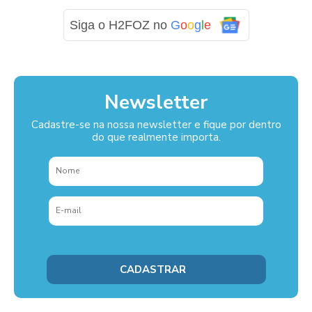
Siga o H2FOZ no
G
o
o
g
l
e
Newsletter
Cadastre-se na nossa newsletter e fique por dentro
do que realmente importa.