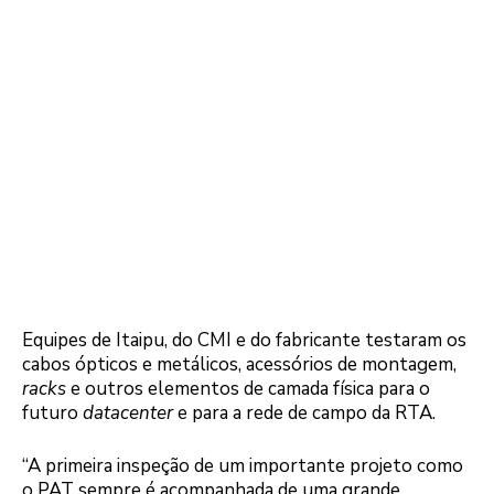
Equipes de Itaipu, do CMI e do fabricante testaram os
cabos ópticos e metálicos, acessórios de montagem,
racks
e outros elementos de camada física para o
futuro
datacenter
e para a rede de campo da RTA.
“A primeira inspeção de um importante projeto como
o PAT sempre é acompanhada de uma grande