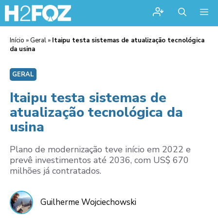
Me
Início
»
Geral
»
Itaipu testa sistemas de atualização tecnológica
da usina
GERAL
Itaipu testa sistemas de
atualização tecnológica da
usina
Plano de modernização teve início em 2022 e
prevê investimentos até 2036, com US$ 670
milhões já contratados.
Guilherme Wojciechowski