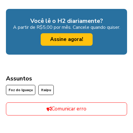
Você lê o H2 diariamente?
A partir de R$5,00 por mês. Cancele quando quiser.
Assine agora!
Assuntos
Foz do Iguaçu
Itaipu
Comunicar erro