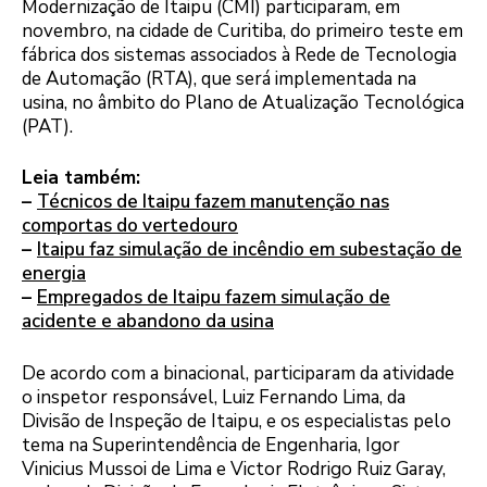
Modernização de Itaipu (CMI) participaram, em
novembro, na cidade de Curitiba, do primeiro teste em
fábrica dos sistemas associados à Rede de Tecnologia
de Automação (RTA), que será implementada na
usina, no âmbito do Plano de Atualização Tecnológica
(PAT).
Leia também:
–
Técnicos de Itaipu fazem manutenção nas
comportas do vertedouro
–
Itaipu faz simulação de incêndio em subestação de
energia
–
Empregados de Itaipu fazem simulação de
acidente e abandono da usina
De acordo com a binacional, participaram da atividade
o inspetor responsável, Luiz Fernando Lima, da
Divisão de Inspeção de Itaipu, e os especialistas pelo
tema na Superintendência de Engenharia, Igor
Vinicius Mussoi de Lima e Victor Rodrigo Ruiz Garay,