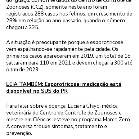
do Iguaçu. Conforme dados do Centro de Controle de
Zoonoses (CCZ), somente neste ano foram
registrados 288 casos nos felinos, um crescimento de
28% em relação ao ano passado, quando o número
chegou a 225.
A situação é preocupante porque a esporotricose
vem espalhando-se rapidamente pela cidade. Os
primeiros casos apareceram em 2019, um total de 18,
saltaram para 110 em 2021 e devem chegar a 300 até
o fim de 2023.
LEIA TAMBÉM: Esporotricose: medicação está
disponível no SUS do PR
Para falar sobre a doença, Luciana Chiyo, médica
veterinária do Centro de Controle de Zoonoses e
mestre em Ciências, esteve no programa Marco Zero.
A conversa trouxe sintomas, tratamento e
prevenção.