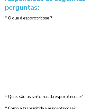
perguntas:
* O que é esporotricose ?
* Quais são os sintomas da esporotricose?
* Como é transmitida a esporotricose?