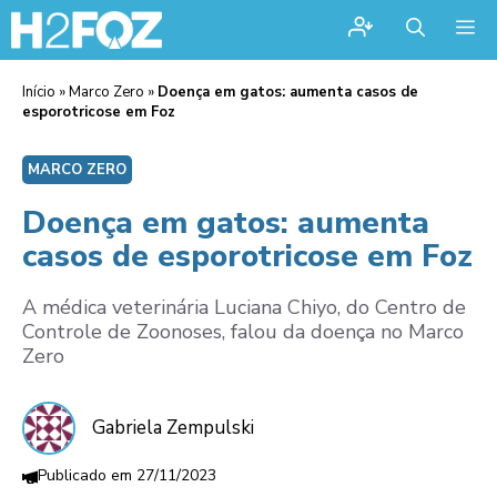
Me
Início
»
Marco Zero
»
Doença em gatos: aumenta casos de
esporotricose em Foz
MARCO ZERO
Doença em gatos: aumenta
casos de esporotricose em Foz
A médica veterinária Luciana Chiyo, do Centro de
Controle de Zoonoses, falou da doença no Marco
Zero
Gabriela Zempulski
27/11/2023