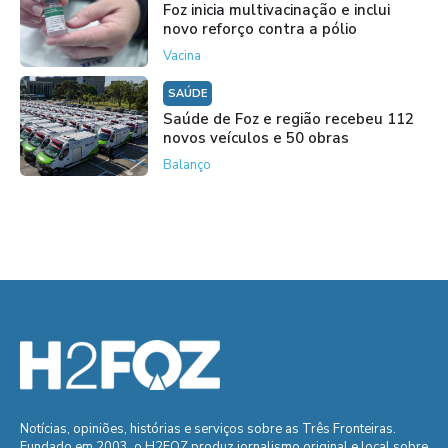
Foz inicia multivacinação e inclui
novo reforço contra a pólio
Vacina
SAÚDE
Saúde de Foz e região recebeu 112
novos veículos e 50 obras
Balanço
Notícias, opiniões, histórias e serviços sobre as Três Fronteiras.
Fundado em 2003, o H2FOZ produz jornalismo original e local sobre