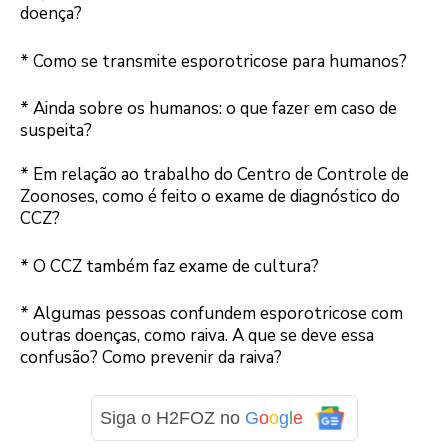
doença?
* Como se transmite esporotricose para humanos?
* Ainda sobre os humanos: o que fazer em caso de
suspeita?
* Em relação ao trabalho do Centro de Controle de
Zoonoses, como é feito o exame de diagnóstico do
CCZ?
* O CCZ também faz exame de cultura?
* Algumas pessoas confundem esporotricose com
outras doenças, como raiva. A que se deve essa
confusão? Como prevenir da raiva?
Siga o H2FOZ no
G
o
o
g
l
e