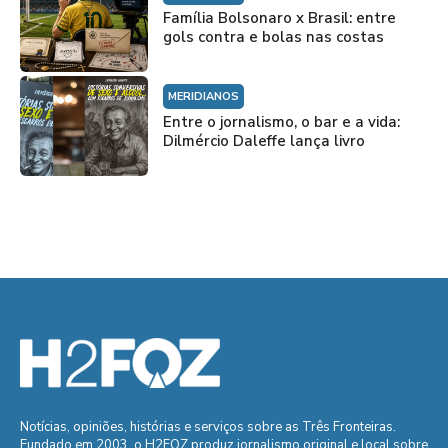
Família Bolsonaro x Brasil: entre
gols contra e bolas nas costas
MERIDIANOS
Entre o jornalismo, o bar e a vida:
Dilmércio Daleffe lança livro
Notícias, opiniões, histórias e serviços sobre as Três Fronteiras.
Fundado em 2003, o H2FOZ produz jornalismo original e local sobre