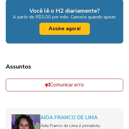
Você lê o H2 diariamente?
A partir de R$5,00 por mês. Cancele quando quiser.
Assine agora!
Assuntos
Comunicar erro
AIDA FRANCO DE LIMA
Aida Franco de Lima é jornalista,