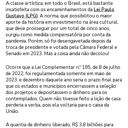
A classe artística, em todo o Brasil, está bastante
insatisfeita com os encaminhamentos da
Lei Paulo
Gustavo (LPG)
. A norma, que possibilitou o maior
aporte da história em investimento na área cultural,
que deve prosseguir por um total de cinco anos,
surgiu como medida compensatória por conta da
pandemia. Porém, só foi desengavetada depois da
troca de presidente e votada pela Câmara Federal e
Senado em 2023. Mas a coisa ainda não decolou!
Ocorre que a Lei Complementar n.º 195, de 8 de julho
de 2022, foi regulamentada somente em maio de
2023, e dezembro daquele ano seria o prazo final para
que os estados e municípios encerrassem a seleção
dos projetos e depositassem o dinheiro para os
contemplados. Quem não tivesse feito a lição de casa
perderia a verba, pois ela voltaria para o caixa da
União.
A quantia de dinheiro liberado, R$ 3,8 bilhões para