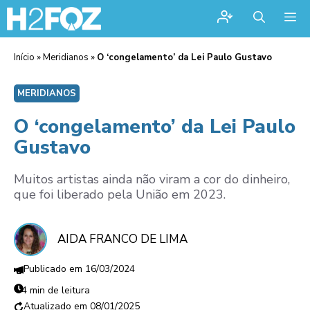
Me
Início
»
Meridianos
»
O ‘congelamento’ da Lei Paulo Gustavo
MERIDIANOS
O ‘congelamento’ da Lei Paulo
Gustavo
Muitos artistas ainda não viram a cor do dinheiro,
que foi liberado pela União em 2023.
AIDA FRANCO DE LIMA
16/03/2024
4 min de leitura
08/01/2025