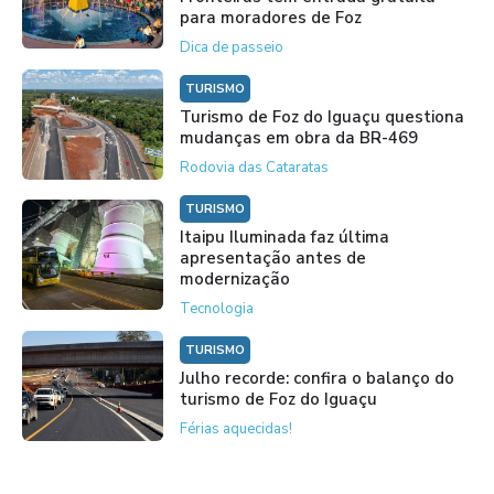
para moradores de Foz
Dica de passeio
TURISMO
Turismo de Foz do Iguaçu questiona
mudanças em obra da BR-469
Rodovia das Cataratas
TURISMO
Itaipu Iluminada faz última
apresentação antes de
modernização
Tecnologia
TURISMO
Julho recorde: confira o balanço do
turismo de Foz do Iguaçu
Férias aquecidas!