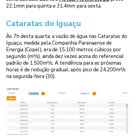
22.1mm para quinta e 31.4mm para sexta.
Cataratas do Iguaçu
Às 7h desta quarta, a vazão de água nas Cataratas do
Iguaçu, medida pela Companhia Paranaense de
Energia (Copel), era de 15.100 metros cúbicos por
segundo (m³/s), ainda dez vezes acima do referencial
padrão de 1.500m³/s. A tendência para as próximas
horas é de redução gradual, após pico de 24.200m³/s
na segunda-feira (30).