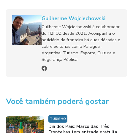
Guilherme Wojciechowski
Guilherme Wojciechowski é colaborador
do H2FOZ desde 2021. Acompanha o
noticiário da fronteira há duas décadas e
cobre editorias como Paraguai,
Argentina, Turismo, Esporte, Cultura e
Segurança Pública.
Você também poderá gostar
TURISMO
Dia dos Pais: Marco das Três
Fronteiras tem entrada gratuita