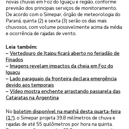
novas chuvas em Foz do Iguaçu e região, conforme
previsão dos principais serviços de monitoramento.
De acordo com o Simepar, órgão de meteorologia do
Paraná, quinta (2) e sexta (3) serão os dias mais
chuvosos, com volume possivelmente acima da média
e ocorrência de rajadas de vento.
Leia também:
–
Vertedouro de Itaipu ficará aberto no feriadão de
Finados
–
Imagens revelam impactos da cheia em Foz do
Iguaçu
–
Lado paraguaio da fronteira declara emergência
devido aos temporais
–
Vídeo mostra enchente arrastando passarela das
Cataratas na Argentina
No
boletim disponível na manhã desta quarta-feira
(1.º)
, o Simepar projeta 39.8 milímetros de chuva e
rajadas de até 55 quilômetros por hora na quinta.