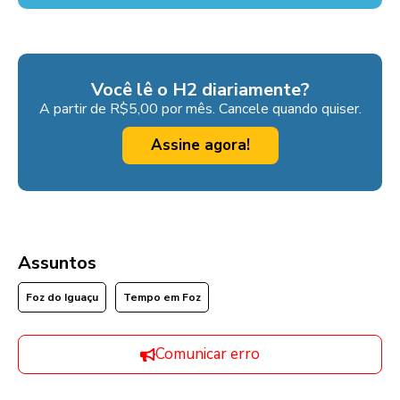
Você lê o H2 diariamente?
A partir de R$5,00 por mês. Cancele quando quiser.
Assine agora!
Assuntos
Foz do Iguaçu
Tempo em Foz
Comunicar erro