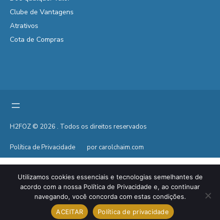
Clube de Vantagens
Atrativos
Cota de Compras
H2FOZ © 2026 . Todos os direitos reservados
Política de Privacidade
por carolchaim.com
Utilizamos cookies essenciais e tecnologias semelhantes de
acordo com a nossa Política de Privacidade e, ao continuar
navegando, você concorda com estas condições.
ACEITAR
Política de privacidade