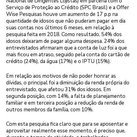
Nacional de Dirigentes Lojistas) em parceria com o
Serviço de Proteção ao Crédito (SPC Brasil) e a Offer
Wise Pesquisas houve um aumento de 17 p.p na
quantidade de idosos que não puderam pagar em dia
suas contas nos últimos 6 meses, em relação à
pesquisa feita em 2018. Como resultado, 54% dos
idosos deixaram de pagar alguma despesa. 24% dos
entrevistados afirmaram que a conta de luz foi a que
mais ficou em atraso, seguido pela conta do cartão de
crédito (24%), da água (17%) e o IPTU (15%).
Em relação aos motivos de não poder honrar as
dívidas, o principal foi a diminuição da renda própria do
entrevistado, que afetou 31% dos idosos. Em
segunda posição, com 14%, a falta de planejamento
familiar e em terceira posição a redução da renda de
outros membros da família, com 10%.
Com esta pesquisa fica claro que para se aposentar e
aproveitar realmente esse momento, é preciso que,