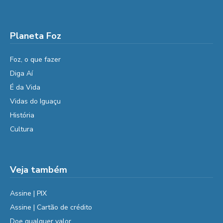
Planeta Foz
Foz, o que fazer
Diga Aí
É da Vida
Vidas do Iguaçu
História
Cultura
Veja também
Assine | PIX
Assine | Cartão de crédito
Doe qualquer valor