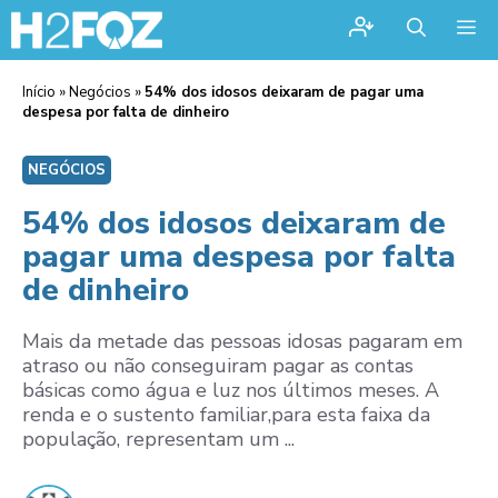
Me
Início
»
Negócios
»
54% dos idosos deixaram de pagar uma
despesa por falta de dinheiro
NEGÓCIOS
54% dos idosos deixaram de
pagar uma despesa por falta
de dinheiro
Mais da metade das pessoas idosas pagaram em
atraso ou não conseguiram pagar as contas
básicas como água e luz nos últimos meses. A
renda e o sustento familiar,para esta faixa da
população, representam um ...