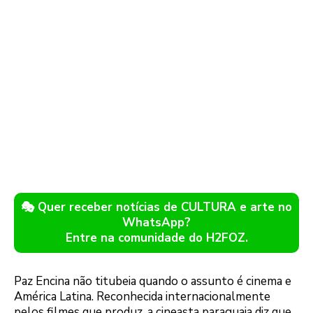
🎭 Quer receber notícias de CULTURA e arte no
WhatsApp?
Entre na comunidade do H2FOZ.
Paz Encina não titubeia quando o assunto é cinema e
América Latina. Reconhecida internacionalmente
pelos filmes que produz, a cineasta paraguaia diz que