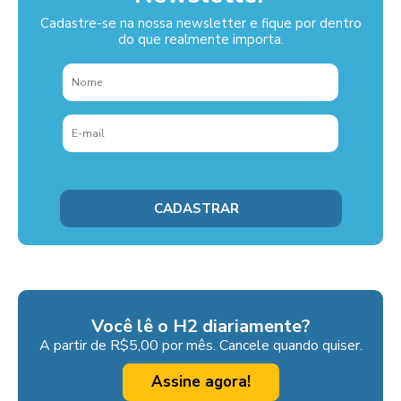
Cadastre-se na nossa newsletter e fique por dentro
do que realmente importa.
Você lê o H2 diariamente?
A partir de R$5,00 por mês. Cancele quando quiser.
Assine agora!