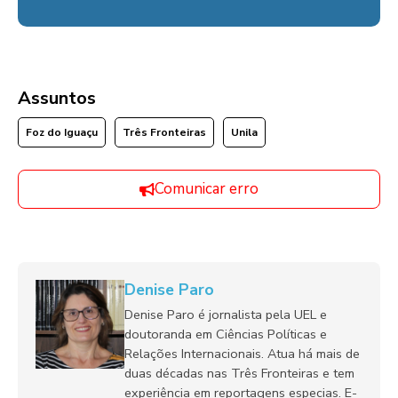
Assuntos
Foz do Iguaçu
Três Fronteiras
Unila
Comunicar erro
Denise Paro
Denise Paro é jornalista pela UEL e
doutoranda em Ciências Políticas e
Relações Internacionais. Atua há mais de
duas décadas nas Três Fronteiras e tem
experiência em reportagens especias. E-