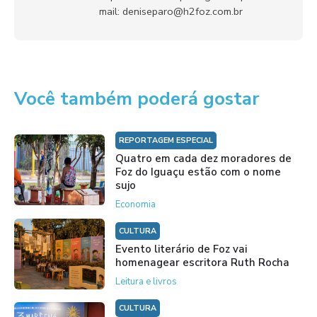
mail: deniseparo@h2foz.com.br
Você também poderá gostar
REPORTAGEM ESPECIAL
Quatro em cada dez moradores de
Foz do Iguaçu estão com o nome
sujo
Economia
CULTURA
Evento literário de Foz vai
homenagear escritora Ruth Rocha
Leitura e livros
CULTURA