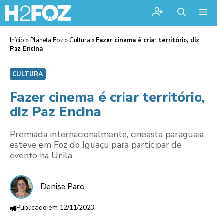
Me
Início
»
Planeta Foz
»
Cultura
»
Fazer cinema é criar território, diz
Paz Encina
CULTURA
Fazer cinema é criar território,
diz Paz Encina
Premiada internacionalmente, cineasta paraguaia
esteve em Foz do Iguaçu para participar de
evento na Unila
Denise Paro
12/11/2023