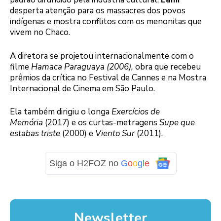
desperta atenção para os massacres dos povos
indígenas e mostra conflitos com os menonitas que
vivem no Chaco.
A diretora se projetou internacionalmente com o
filme
Hamaca Paraguaya (2006),
obra que recebeu
prêmios da crítica no Festival de Cannes e na Mostra
Internacional de Cinema em São Paulo.
Ela também dirigiu o longa
Exercícios de
Memória
(2017) e os curtas-metragens
Supe que
estabas triste
(2000) e
Viento Sur
(2011).
Siga o H2FOZ no
G
o
o
g
l
e
Newsletter