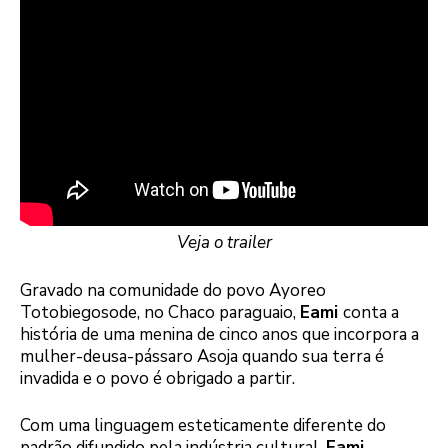
Veja o trailer
Gravado na comunidade do povo Ayoreo
Totobiegosode, no Chaco paraguaio,
Eami
conta a
história de uma menina de cinco anos que incorpora a
mulher-deusa-pássaro Asoja quando sua terra é
invadida e o povo é obrigado a partir.
Com uma linguagem esteticamente diferente do
padrão difundido pela indústria cultural,
Eami