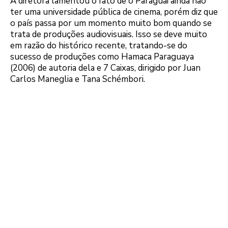
A diretora lamentou o fato de o Paraguai ainda não
ter uma universidade pública de cinema, porém diz que
o país passa por um momento muito bom quando se
trata de produções audiovisuais. Isso se deve muito
em razão do histórico recente, tratando-se do
sucesso de produções como Hamaca Paraguaya
(2006) de autoria dela e 7 Caixas, dirigido por Juan
Carlos Maneglia e Tana Schémbori.