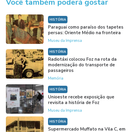
Você também poderá gostar
HISTÓRIA
Paraguai como paraíso dos tapetes
persas: Oriente Médio na fronteira
Museu da Imprensa
HISTÓRIA
Radiotáxi colocou Foz na rota da
modernização do transporte de
passageiros
Memória
HISTÓRIA
Unioeste recebe exposição que
revisita a história de Foz
Museu da Imprensa
HISTÓRIA
Supermercado Muffato na Vila C, em