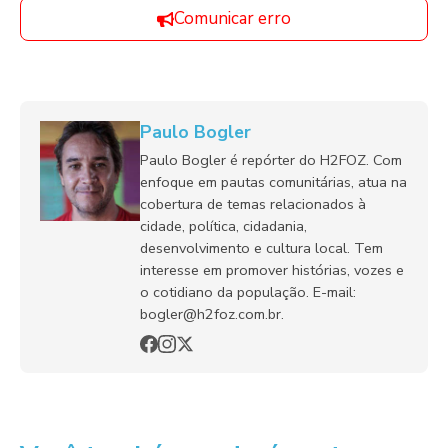
Comunicar erro
Paulo Bogler
Paulo Bogler é repórter do H2FOZ. Com
enfoque em pautas comunitárias, atua na
cobertura de temas relacionados à
cidade, política, cidadania,
desenvolvimento e cultura local. Tem
interesse em promover histórias, vozes e
o cotidiano da população. E-mail:
bogler@h2foz.com.br.