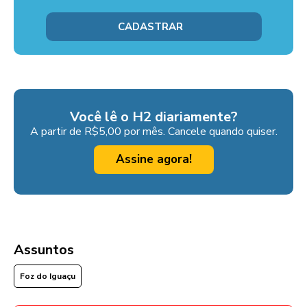
Você lê o H2 diariamente?
A partir de R$5,00 por mês. Cancele quando quiser.
Assine agora!
Assuntos
Foz do Iguaçu