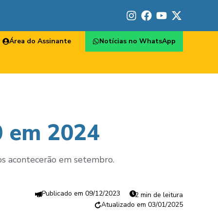
Área do Assinante
Notícias no WhatsApp
0 em 2024
ros acontecerão em setembro.
09/12/2023
2 min de leitura
03/01/2025