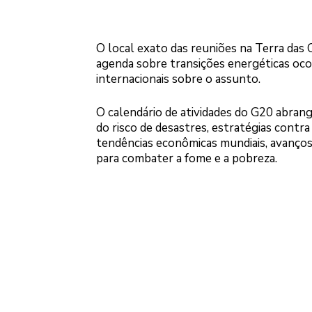
O local exato das reuniões na Terra das C
agenda sobre transições energéticas ocorr
internacionais sobre o assunto.
O calendário de atividades do G20 abran
do risco de desastres, estratégias contr
tendências econômicas mundiais, avanços t
para combater a fome e a pobreza.