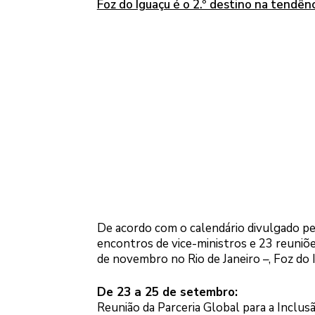
Foz do Iguaçu é o 2.º destino na tendên
De acordo com o calendário divulgado pel
encontros de vice-ministros e 23 reuniõe
de novembro no Rio de Janeiro –, Foz do 
De 23 a 25 de setembro:
Reunião da Parceria Global para a Inclusã