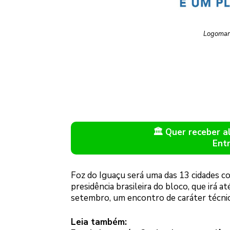
Logomarc
🏛️ Quer receber 
Ent
Foz do Iguaçu será uma das 13 cidades 
presidência brasileira do bloco, que irá
setembro, um encontro de caráter técnico
Leia também: