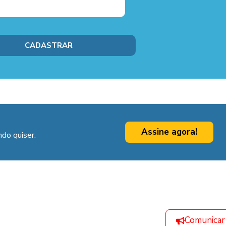
Assine agora!
do quiser.
Comunicar