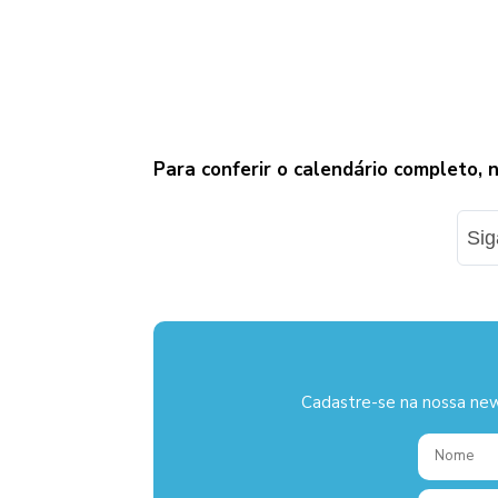
Para conferir o calendário completo, n
Si
Cadastre-se na nossa new