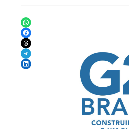
Share on WhatsApp
Share on Facebook
Share on Threads
Share on Telegram
Share on LinkedIn