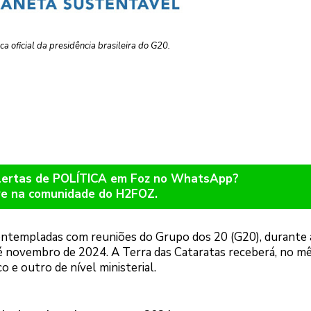
a oficial da presidência brasileira do G20.
alertas de POLÍTICA em Foz no WhatsApp?
re na comunidade do H2FOZ.
contempladas com reuniões do Grupo dos 20 (G20), durante 
 até novembro de 2024. A Terra das Cataratas receberá, no m
 e outro de nível ministerial.