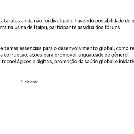
ataratas ainda não foi divulgado, havendo possibilidade de 
a na usina de Itaipu, participante assídua dos fóruns
ge temas essenciais para o desenvolvimento global, como r
a a corrupção, ações para promover a igualdade de gênero,
ecnológicos e digitais, promoção da saúde global e iniciati
Publicidade