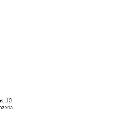
s, 10
inzena