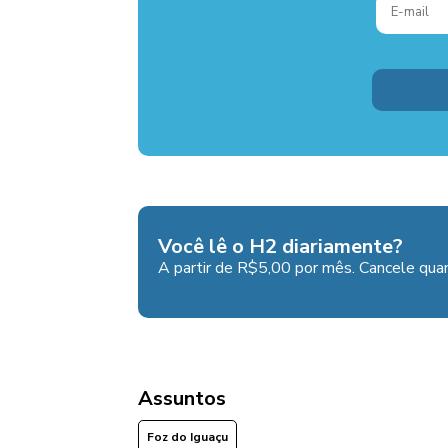
Você lê o H2 diariamente?
A partir de R$5,00 por mês. Cancele quan
Assuntos
Foz do Iguaçu