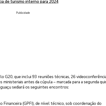
cia de turismo interno para 2024
Publicidade
o G20, que inclui 93 reuniões técnicas, 26 videoconferência
s ministeriais antes da cúpula – marcada para a segunda qu
Iguaçu sediará os seguintes encontros:
o Financeira (GPFI), de nível técnico, sob coordenação do