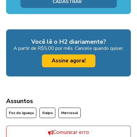
Você lê o H2 diariamente?
A partir de R$5,00 por mês. Cancele quando quiser.
Assine agora!
Assuntos
Foz do Iguaçu
Itaipu
Mercosul
Comunicar erro