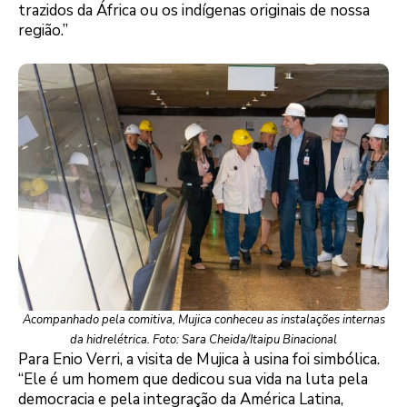
trazidos da África ou os indígenas originais de nossa
região.”
Acompanhado pela comitiva, Mujica conheceu as instalações internas
da hidrelétrica. Foto: Sara Cheida/Itaipu Binacional
Para Enio Verri, a visita de Mujica à usina foi simbólica.
“Ele é um homem que dedicou sua vida na luta pela
democracia e pela integração da América Latina,