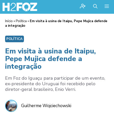
Me
Início
»
Política
»
Em visita à usina de Itaipu, Pepe Mujica defende
a integração
POLÍTICA
Em visita à usina de Itaipu,
Pepe Mujica defende a
integração
Em Foz do Iguaçu para participar de um evento,
ex-presidente do Uruguai foi recebido pelo
diretor-geral brasileiro, Enio Verri.
Guilherme Wojciechowski