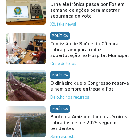
Urna eletrônica passa por Foz em
semana de ações para mostrar
segurança do voto
Xô, fake news!
POLÍTICA
Comissão de Saúde da Câmara
cobra plano para reduzir
superlotação no Hospital Municipal
Crise de leitos
POLÍTICA
O dinheiro que o Congresso reserva
e nem sempre entrega a Foz
De olho nos recursos
POLÍTICA
Ponte da Amizade: laudos técnicos
cobrados desde 2025 seguem
pendentes
Sem resposta