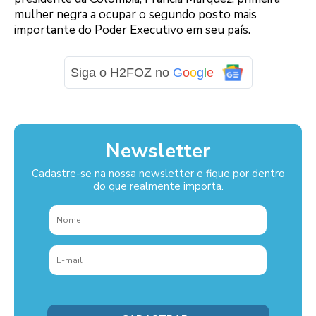
mulher negra a ocupar o segundo posto mais
importante do Poder Executivo em seu país.
Siga o H2FOZ no
G
o
o
g
l
e
Newsletter
Cadastre-se na nossa newsletter e fique por dentro
do que realmente importa.