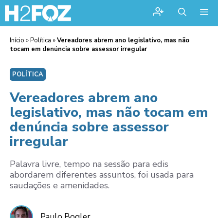
Me
Início
»
Política
»
Vereadores abrem ano legislativo, mas não
tocam em denúncia sobre assessor irregular
POLÍTICA
Vereadores abrem ano
legislativo, mas não tocam em
denúncia sobre assessor
irregular
Palavra livre, tempo na sessão para edis
abordarem diferentes assuntos, foi usada para
saudações e amenidades.
Paulo Bogler