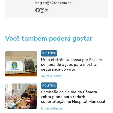
bogler@h2foz.com.br.
Você também poderá gostar
POLÍTICA
Urna eletrônica passa por Foz em
semana de ações para mostrar
segurança do voto
Xô, fake news!
POLÍTICA
Comissão de Saúde da Câmara
cobra plano para reduzir
superlotação no Hospital Municipal
Crise de leitos