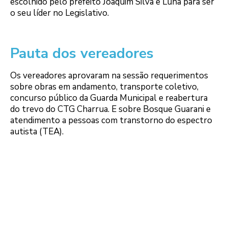
escolhido pelo prefeito Joaquim Silva e Luna para ser
o seu líder no Legislativo.
Pauta dos vereadores
Os vereadores aprovaram na sessão requerimentos
sobre obras em andamento, transporte coletivo,
concurso público da Guarda Municipal e reabertura
do trevo do CTG Charrua. E sobre Bosque Guarani e
atendimento a pessoas com transtorno do espectro
autista (TEA).