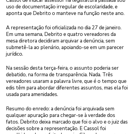
Cassol de indicar assessor na legislatura passada sob
uso de documentação irregular de escolaridade, e
aponta que Debrito o manteve na função neste ano.
A representação foi oficializada no dia 27 de janeiro.
Em uma semana, Debrito e quatro vereadores da
mesa diretora decidiram arquivar a denúncia, sem
submetê-la ao plenário, apoiando-se em um parecer
jurídico.
Na sessão desta terça-feira, o assunto poderia ser
debatido, na forma de transparência. Nada. Três
vereadores usaram a palavra livre, que é o tempo que
edis têm para abordar diferentes assuntos, mas ela foi
usada para amenidades.
Resumo do enredo: a denúncia foi arquivada sem
qualquer apuração para chegar-se à verdade dos
fatos. Debrito deixa marcado que foi o alvo e o juiz das
decisões sobre a representação. E Cassol foi