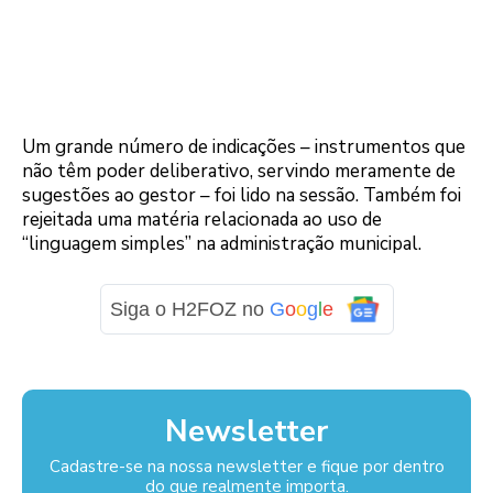
Um grande número de indicações – instrumentos que
não têm poder deliberativo, servindo meramente de
sugestões ao gestor – foi lido na sessão. Também foi
rejeitada uma matéria relacionada ao uso de
“linguagem simples” na administração municipal.
Siga o H2FOZ no
G
o
o
g
l
e
Newsletter
Cadastre-se na nossa newsletter e fique por dentro
do que realmente importa.