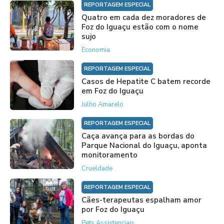
REPORTAGEM ESPECIAL
Quatro em cada dez moradores de
Foz do Iguaçu estão com o nome
sujo
Economia
REPORTAGEM ESPECIAL
Casos de Hepatite C batem recorde
em Foz do Iguaçu
Julho Amarelo
REPORTAGEM ESPECIAL
Caça avança para as bordas do
Parque Nacional do Iguaçu, aponta
monitoramento
Crueldade
REPORTAGEM ESPECIAL
Cães-terapeutas espalham amor
por Foz do Iguaçu
Pets Assistenciais