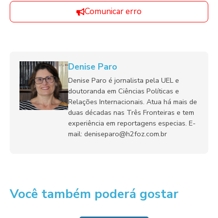
Comunicar erro
Denise Paro
Denise Paro é jornalista pela UEL e
doutoranda em Ciências Políticas e
Relações Internacionais. Atua há mais de
duas décadas nas Três Fronteiras e tem
experiência em reportagens especias. E-
mail: deniseparo@h2foz.com.br
Você também poderá gostar