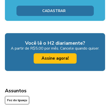
Você lê o H2 diariamente?
A partir de R$5,00 por mês. Cancele quando quiser.
Assine agora!
Assuntos
Foz do Iguaçu