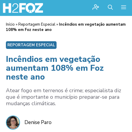
Me
Início
»
Reportagem Especial
»
Incêndios em vegetação aumentam
108% em Foz neste ano
REPORTAGEM ESPECIAL
Incêndios em vegetação
aumentam 108% em Foz
neste ano
Atear fogo em terrenos é crime; especialista diz
que é importante o município preparar-se para
mudanças climáticas.
Denise Paro