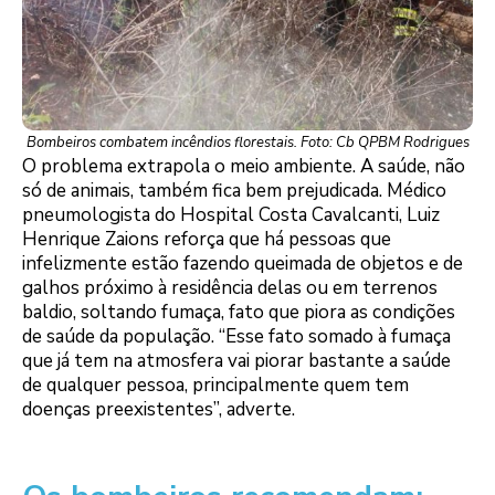
Bombeiros combatem incêndios florestais. Foto: Cb QPBM Rodrigues
O problema extrapola o meio ambiente. A saúde, não
só de animais, também fica bem prejudicada. Médico
pneumologista do Hospital Costa Cavalcanti, Luiz
Henrique Zaions reforça que há pessoas que
infelizmente estão fazendo queimada de objetos e de
galhos próximo à residência delas ou em terrenos
baldio, soltando fumaça, fato que piora as condições
de saúde da população. “Esse fato somado à fumaça
que já tem na atmosfera vai piorar bastante a saúde
de qualquer pessoa, principalmente quem tem
doenças preexistentes”, adverte.