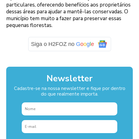
particulares, oferecendo benefícios aos proprietários
dessas áreas para ajudar a mantê-las conservadas. O
município tem muito a fazer para preservar essas
pequenas florestas.
Siga o H2FOZ no
G
o
o
g
l
e
Newsletter
Cadastre-se na nossa newsletter e fique por dentro
do que realmente importa.