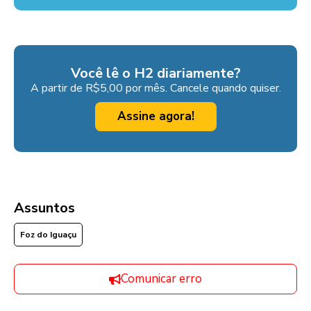
Você lê o H2 diariamente?
A partir de R$5,00 por mês. Cancele quando quiser.
Assine agora!
Assuntos
Foz do Iguaçu
Comunicar erro