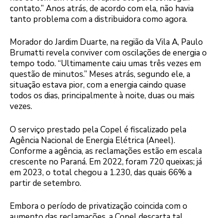
contato.” Anos atrás, de acordo com ela, não havia
tanto problema com a distribuidora como agora.
Morador do Jardim Duarte, na região da Vila A, Paulo
Brumatti revela conviver com oscilações de energia o
tempo todo. “Ultimamente caiu umas três vezes em
questão de minutos.” Meses atrás, segundo ele, a
situação estava pior, com a energia caindo quase
todos os dias, principalmente à noite, duas ou mais
vezes.
O serviço prestado pela Copel é fiscalizado pela
Agência Nacional de Energia Elétrica (Aneel).
Conforme a agência, as reclamações estão em escala
crescente no Paraná. Em 2022, foram 720 queixas; já
em 2023, o total chegou a 1.230, das quais 66% a
partir de setembro.
Embora o período de privatização coincida com o
aumento das reclamações, a Copel descarta tal