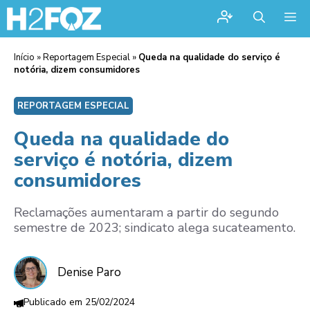
Me
Início
»
Reportagem Especial
»
Queda na qualidade do serviço é
notória, dizem consumidores
REPORTAGEM ESPECIAL
Queda na qualidade do
serviço é notória, dizem
consumidores
Reclamações aumentaram a partir do segundo
semestre de 2023; sindicato alega sucateamento.
Denise Paro
25/02/2024