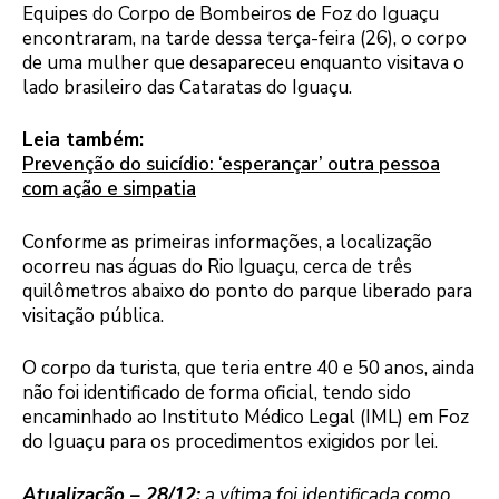
Equipes do Corpo de Bombeiros de Foz do Iguaçu
encontraram, na tarde dessa terça-feira (26), o corpo
de uma mulher que desapareceu enquanto visitava o
lado brasileiro das Cataratas do Iguaçu.
Leia também:
Prevenção do suicídio: ‘esperançar’ outra pessoa
com ação e simpatia
Conforme as primeiras informações, a localização
ocorreu nas águas do Rio Iguaçu, cerca de três
quilômetros abaixo do ponto do parque liberado para
visitação pública.
O corpo da turista, que teria entre 40 e 50 anos, ainda
não foi identificado de forma oficial, tendo sido
encaminhado ao Instituto Médico Legal (IML) em Foz
do Iguaçu para os procedimentos exigidos por lei.
Atualização – 28/12:
a vítima foi identificada como