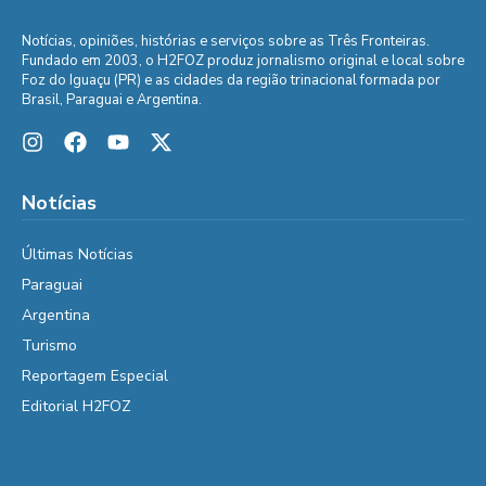
Notícias, opiniões, histórias e serviços sobre as Três Fronteiras.
Fundado em 2003, o H2FOZ produz jornalismo original e local sobre
Foz do Iguaçu (PR) e as cidades da região trinacional formada por
Brasil, Paraguai e Argentina.
Notícias
Últimas Notícias
Paraguai
Argentina
Turismo
Reportagem Especial
Editorial H2FOZ