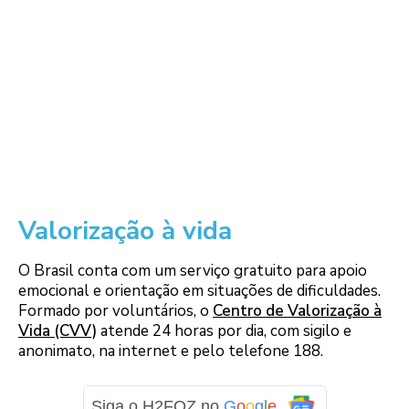
Valorização à vida
O Brasil conta com um serviço gratuito para apoio
emocional e orientação em situações de dificuldades.
Formado por voluntários, o
Centro de Valorização à
Vida (CVV)
atende 24 horas por dia, com sigilo e
anonimato, na internet e pelo telefone 188.
Siga o H2FOZ no
G
o
o
g
l
e