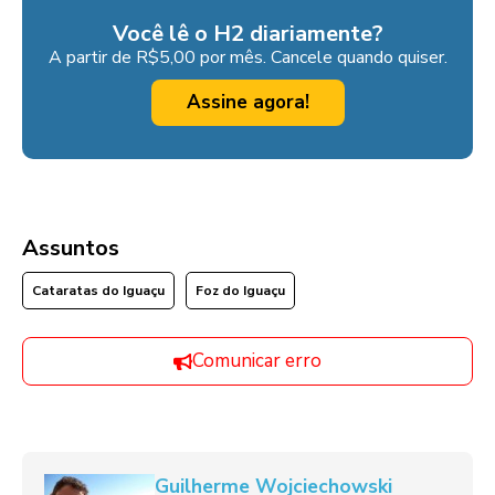
Você lê o H2 diariamente?
A partir de R$5,00 por mês. Cancele quando quiser.
Assine agora!
Assuntos
Cataratas do Iguaçu
Foz do Iguaçu
Comunicar erro
Guilherme Wojciechowski