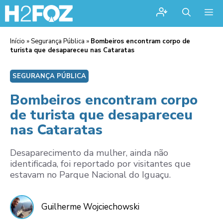
Me
Início
»
Segurança Pública
»
Bombeiros encontram corpo de
turista que desapareceu nas Cataratas
SEGURANÇA PÚBLICA
Bombeiros encontram corpo
de turista que desapareceu
nas Cataratas
Desaparecimento da mulher, ainda não
identificada, foi reportado por visitantes que
estavam no Parque Nacional do Iguaçu.
Guilherme Wojciechowski