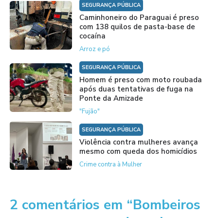
SEGURANÇA PÚBLICA
Caminhoneiro do Paraguai é preso
com 138 quilos de pasta-base de
cocaína
Arroz e pó
SEGURANÇA PÚBLICA
Homem é preso com moto roubada
após duas tentativas de fuga na
Ponte da Amizade
"Fujão"
SEGURANÇA PÚBLICA
Violência contra mulheres avança
mesmo com queda dos homicídios
Crime contra à Mulher
2 comentários em “Bombeiros