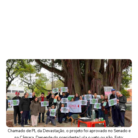
Chamado de PL da Devastação, o projeto foi aprovado no Senado e
na Câmara. Depende do presidente Lula o veto ou não. Foto: