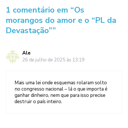
1 comentário em “Os
morangos do amor e o “PL da
Devastação””
Ale
26 de julho de 2025 às 13:19
Mais uma lei onde esquemas rolaram solto
no congresso nacional – lá o que importa é
ganhar dinheiro, nem que para isso precise
destruir o país inteiro.