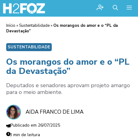
Me
Início
»
Sustentabilidade
»
Os morangos do amor e o “PL da
Devastação”
SUSTENTABILIDADE
Os morangos do amor e o “PL
da Devastação”
Deputados e senadores aprovam projeto amargo
para o meio ambiente.
AIDA FRANCO DE LIMA
26/07/2025
3 min de leitura