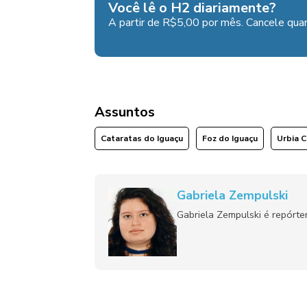
Você lê o H2 diariamente?
A partir de R$5,00 por mês. Cancele quan
Assuntos
Cataratas do Iguaçu
Foz do Iguaçu
Urbia 
Gabriela Zempulski
Gabriela Zempulski é repórt