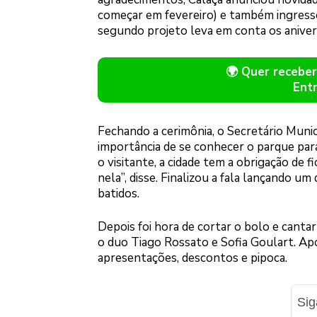
começar em fevereiro) e também ingresso
segundo projeto leva em conta os anivers
🌍 Quer receb
Ent
Fechando a cerimônia, o Secretário Munic
importância de se conhecer o parque para 
o visitante, a cidade tem a obrigação de 
nela”, disse. Finalizou a fala lançando u
batidos.
Depois foi hora de cortar o bolo e canta
o duo Tiago Rossato e Sofia Goulart. Após
apresentações, descontos e pipoca.
Si