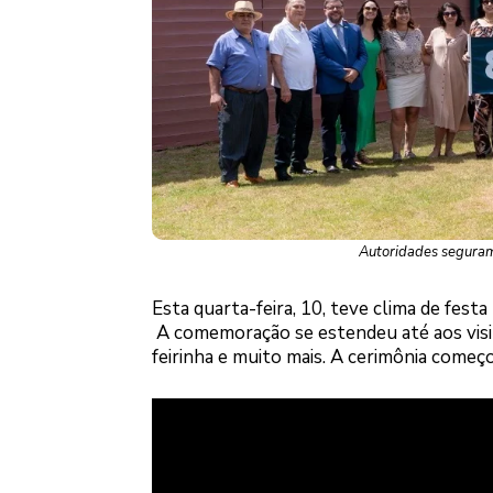
Autoridades seguram 
Esta quarta-feira, 10, teve clima de fest
A comemoração se estendeu até aos visita
feirinha e muito mais. A cerimônia come