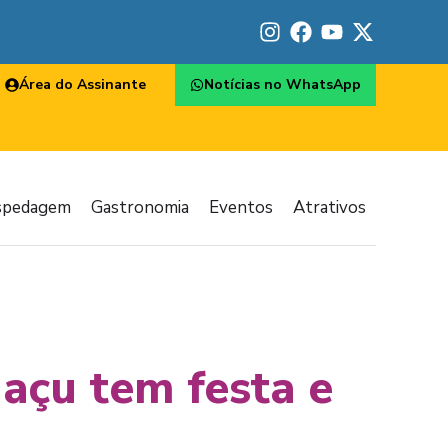
Área do Assinante
Notícias no WhatsApp
spedagem
Gastronomia
Eventos
Atrativos
açu tem festa e