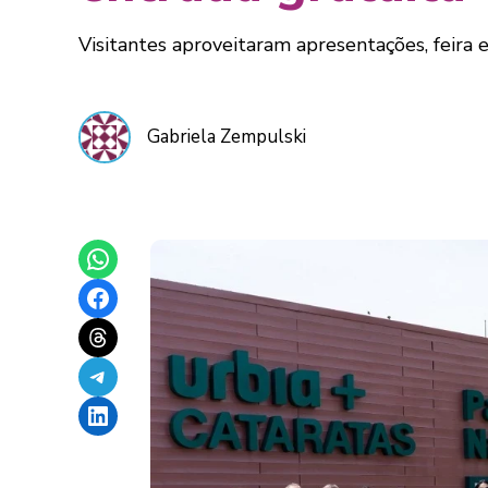
Visitantes aproveitaram apresentações, feira 
Gabriela Zempulski
Share on WhatsApp
Share on Facebook
Share on Threads
Share on Telegram
Share on LinkedIn