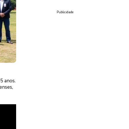
Publicidade
85 anos.
enses,