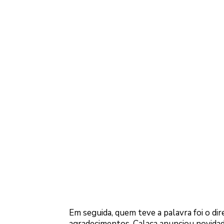
Em seguida, quem teve a palavra foi o di
agradecimentos, Calaça anunciou novidad