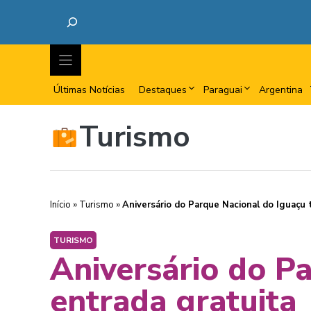
Últimas Notícias
Destaques
Paraguai
Argentina
Turismo
Início
»
Turismo
»
Aniversário do Parque Nacional do Iguaçu 
TURISMO
Aniversário do P
entrada gratuita