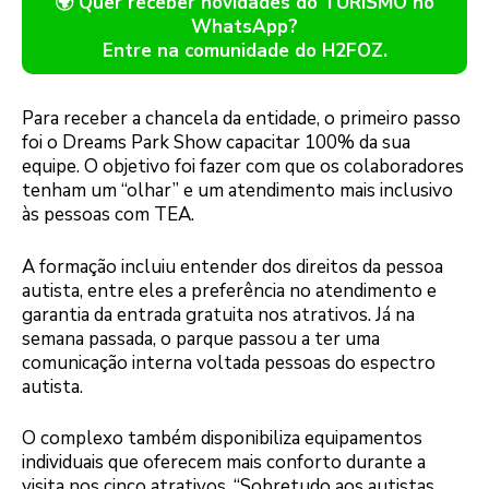
🌍 Quer receber novidades do TURISMO no
WhatsApp?
Entre na comunidade do H2FOZ.
Para receber a chancela da entidade, o primeiro passo
foi o Dreams Park Show capacitar 100% da sua
equipe. O objetivo foi fazer com que os colaboradores
tenham um “olhar” e um atendimento mais inclusivo
às pessoas com TEA.
A formação incluiu entender dos direitos da pessoa
autista, entre eles a preferência no atendimento e
garantia da entrada gratuita nos atrativos. Já na
semana passada, o parque passou a ter uma
comunicação interna voltada pessoas do espectro
autista.
O complexo também disponibiliza equipamentos
individuais que oferecem mais conforto durante a
visita nos cinco atrativos. “Sobretudo aos autistas