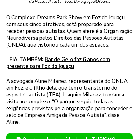
da Pessoa Autista - foto: Divulgação/Dreams
O Complexo Dreams Park Show em Foz do Iguaçu,
com seus cinco atrativos, está preparado para
receber pessoas autistas. Quem afere é a Organização
Neurodiversa pelos Direitos das Pessoas Autistas
(ONDA), que vistoriou cada um dos espaços.
LEIA TAMBÉM:
Bar de Gelo faz 6 anos com
presente para Foz do Iguaçu
A advogada Aline Milanez, representante do ONDA
em Foz, e o filho dela, que tem o transtorno do
espectro autista (TEA), Joaquim Milanez, fizeram a
visita ao complexo. “O parque seguiu todas as
exigências previstas pela organização para conceder o
selo de Empresa Amiga da Pessoa Autista”, disse
Aline.