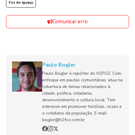
Foz do Iguaçu
Comunicar erro
Paulo Bogler
Paulo Bogler é repórter do H2FOZ. Com
enfoque em pautas comunitárias, atua na
cobertura de temas relacionados à
cidade, política, cidadania,
desenvolvimento e cultura local. Tem
interesse em promover histórias, vozes e
o cotidiano da população. E-mail:
bogler@h2foz.com.br.