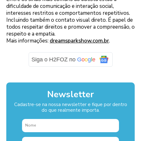
dificuldade de comunicação e interação social,
interesses restritos e comportamentos repetitivos.
Incluindo também o contato visual direto. É papel de
todos respeitar direitos e promover a compreensão, o
respeito e a empatia.
Mais informações:
dreamsparkshow.com.br
.
Siga o H2FOZ no
G
o
o
g
l
e
Newsletter
Cadastre-se na nossa newsletter e fique por dentro
do que realmente importa.