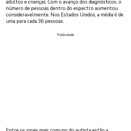
adultos e crianças. Com o avanço dos diagnósticos, o
número de pessoas dentro do espectro aumentou
consideravelmente. Nos Estados Unidos, a média é de
uma para cada 36 pessoas.
Publicidade
Entre os sinais mais comuns do autista estão a