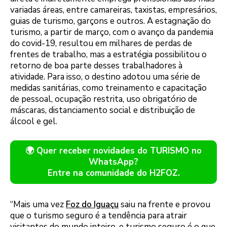
variadas áreas, entre camareiras, taxistas, empresários,
guias de turismo, garçons e outros. A estagnação do
turismo, a partir de março, com o avanço da pandemia
do covid-19, resultou em milhares de perdas de
frentes de trabalho, mas a estratégia possibilitou o
retorno de boa parte desses trabalhadores à
atividade. Para isso, o destino adotou uma série de
medidas sanitárias, como treinamento e capacitação
de pessoal, ocupação restrita, uso obrigatório de
máscaras, distanciamento social e distribuição de
álcool e gel.
🌍 Quer receber novidades do TURISMO no
WhatsApp?
Entre na comunidade do H2FOZ.
“Mais uma vez
Foz do Iguaçu
saiu na frente e provou
que o turismo seguro é a tendência para atrair
visitantes do mundo inteiro, e turismo seguro é o que