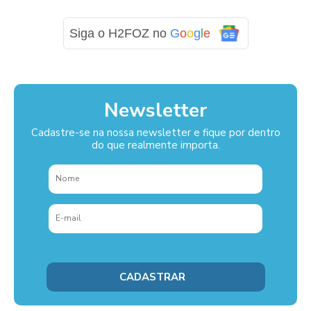
Siga o H2FOZ no
G
o
o
g
l
e
Newsletter
Cadastre-se na nossa newsletter e fique por dentro
do que realmente importa.