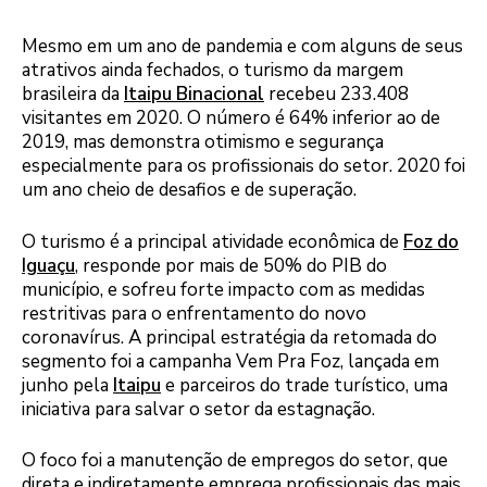
Mesmo em um ano de pandemia e com alguns de seus
atrativos ainda fechados, o turismo da margem
brasileira da
Itaipu Binacional
recebeu 233.408
visitantes em 2020. O número é 64% inferior ao de
2019, mas demonstra otimismo e segurança
especialmente para os profissionais do setor. 2020 foi
um ano cheio de desafios e de superação.
O turismo é a principal atividade econômica de
Foz do
Iguaçu
, responde por mais de 50% do PIB do
município, e sofreu forte impacto com as medidas
restritivas para o enfrentamento do novo
coronavírus. A principal estratégia da retomada do
segmento foi a campanha Vem Pra Foz, lançada em
junho pela
Itaipu
e parceiros do trade turístico, uma
iniciativa para salvar o setor da estagnação.
O foco foi a manutenção de empregos do setor, que
direta e indiretamente emprega profissionais das mais