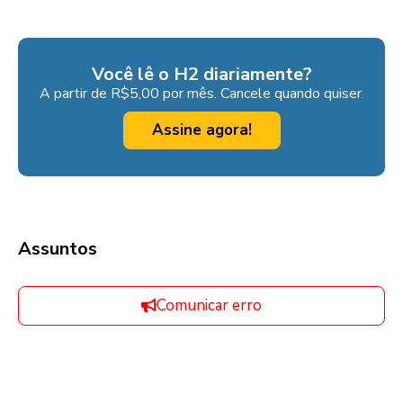
Você lê o H2 diariamente?
A partir de R$5,00 por mês. Cancele quando quiser.
Assine agora!
Assuntos
Comunicar erro