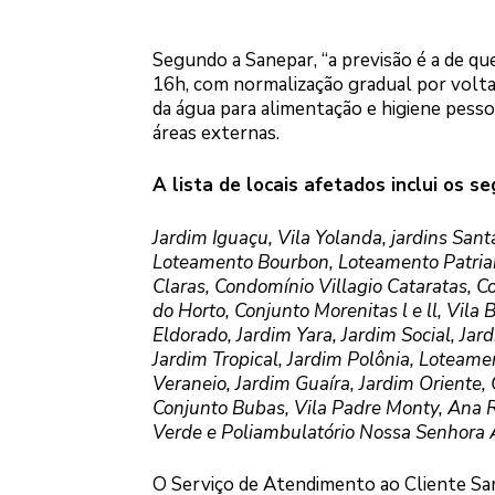
Segundo a Sanepar, “a previsão é a de qu
16h, com normalização gradual por volta
da água para alimentação e higiene pess
áreas externas.
A lista de locais afetados inclui os s
Jardim Iguaçu, Vila Yolanda, jardins Santa 
Loteamento Bourbon, Loteamento Patriar
Claras, Condomínio Villagio Cataratas, Co
do Horto, Conjunto Morenitas l e ll, Vila
Eldorado, Jardim Yara, Jardim Social, Jar
Jardim Tropical, Jardim Polônia, Loteame
Veraneio, Jardim Guaíra, Jardim Oriente,
Conjunto Bubas, Vila Padre Monty, Ana R
Verde e Poliambulatório Nossa Senhora 
O Serviço de Atendimento ao Cliente San