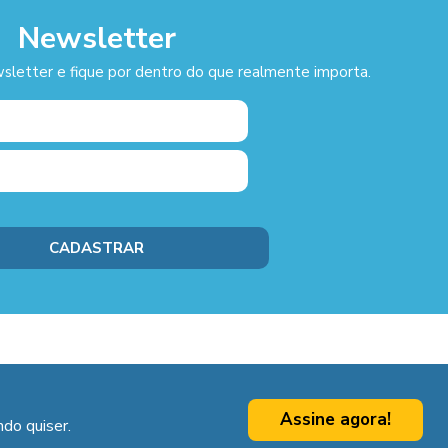
Newsletter
sletter e fique por dentro do que realmente importa.
Assine agora!
do quiser.