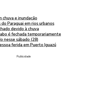
om chuva e inundação
 do Paraguai em rios urbanos
chado devido à chuva
Diabo é fechada temporariamente
do nesse sábado (28)
essoa ferida em Puerto Iguazú
Publicidade