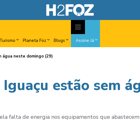
Turismo
Planeta Foz
Blogs
Assine Já
em água neste domingo (29)
o Iguaçu estão sem á
ela falta de energia nos equipamentos que abastecem 