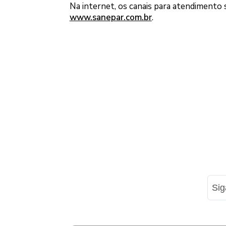
Na internet, os canais para atendimento 
www.sanepar.com.br
.
Si