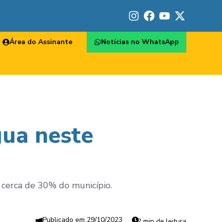
Área do Assinante
Notícias no WhatsApp
gua neste
cerca de 30% do município.
29/10/2023
2 min de leitura