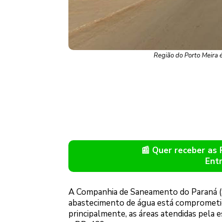
Região do Porto Meira 
📰 Quer receber as
Ent
A Companhia de Saneamento do Paraná (San
abastecimento de água está comprometido
principalmente, as áreas atendidas pela 