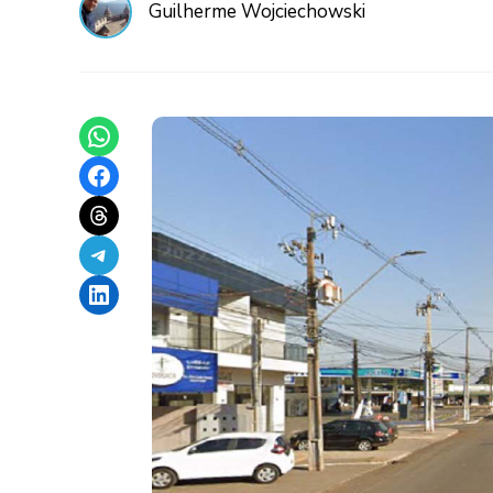
Guilherme Wojciechowski
Share on WhatsApp
Share on Facebook
Share on Threads
Share on Telegram
Share on LinkedIn