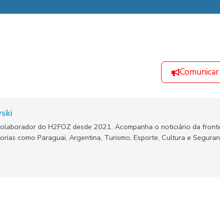
Comunicar
ski
olaborador do H2FOZ desde 2021. Acompanha o noticiário da fronte
orias como Paraguai, Argentina, Turismo, Esporte, Cultura e Segura