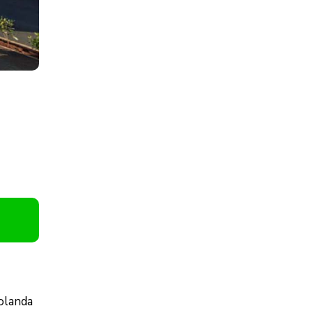
Yolanda