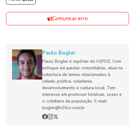
Comunicar erro
Paulo Bogler
Paulo Bogler é repórter do H2FOZ. Com
enfoque em pautas comunitárias, atua na
cobertura de temas relacionados à
cidade, política, cidadania,
desenvolvimento e cultura local. Tem
interesse em promover histórias, vozes e
o cotidiano da população. E-mail:
bogler@h2foz.com.br.