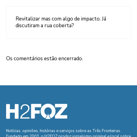
Revitalizar mas com algo de impacto. Já
discutiram a rua coberta?
Os comentários estão encerrado.
Notícias, opiniões, histórias e serviços sobre as Três Fronteiras.
Fundado em 2003, o H2FOZ produz jornalismo original e local sobre