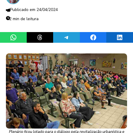
24/04/2024
2 min de leitura
Share on WhatsApp
Share on Threads
Share on Telegram
Share on Facebook
Share 
Plenário ficou lotado para o diálogo pela revitalização urbanística e