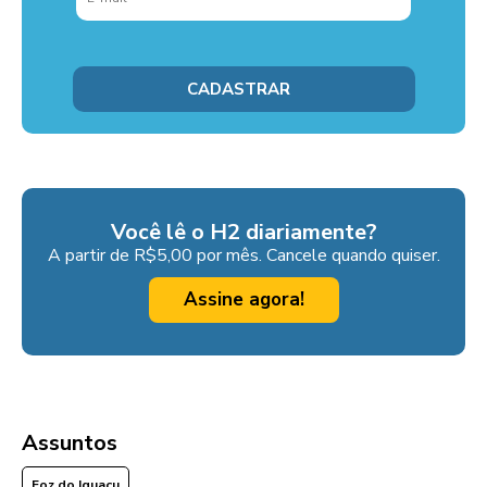
Você lê o H2 diariamente?
A partir de R$5,00 por mês. Cancele quando quiser.
Assine agora!
Assuntos
Foz do Iguaçu