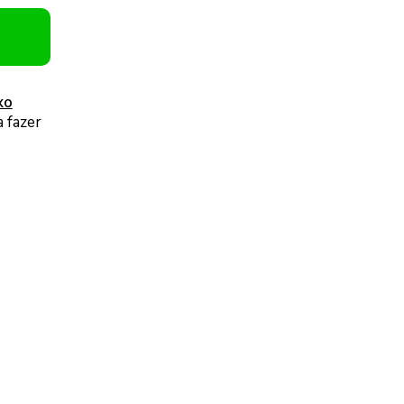
xo
 fazer