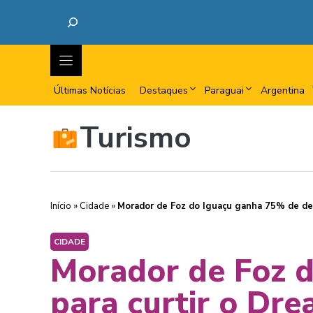
Últimas Notícias
Destaques
Paraguai
Argentina
Turismo
Início
»
Cidade
»
Morador de Foz do Iguaçu ganha 75% de de
CIDADE
Morador de Foz 
para curtir o Dr