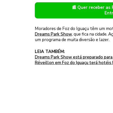
📰 Quer receber as
Ent
Moradores de Foz do Iguaçu têm um motivo
Dreams Park Show
, que fica na cidade.
um programa de muita diversão e lazer.
LEIA TAMBÉM:
Dreams Park Show está preparado para
Réveillon em Foz do Iguaçu terá hotéis