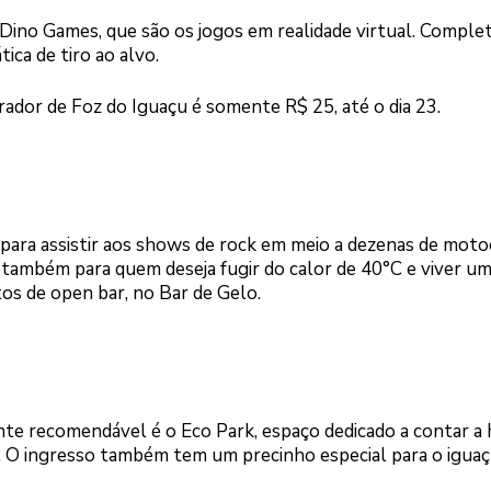
ino Games, que são os jogos em realidade virtual. Comple
ica de tiro ao alvo.
rador de Foz do Iguaçu é somente R$ 25, até o dia 23.
para assistir aos shows de rock em meio a dezenas de moto
também para quem deseja fugir do calor de 40°C e viver u
os de open bar, no Bar de Gelo.
e recomendável é o Eco Park, espaço dedicado a contar a h
. O ingresso também tem um precinho especial para o igua