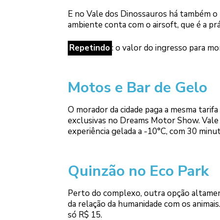
E no Vale dos Dinossauros há também o D
ambiente conta com o airsoft, que é a prát
Repetindo
: o valor do ingresso para mo
Motos e Bar de Gelo
O morador da cidade paga a mesma tarifa 
exclusivas no Dreams Motor Show. Vale 
experiência gelada a -10°C, com 30 minut
Quinzão no Eco Park
Perto do complexo, outra opção altament
da relação da humanidade com os animais
só R$ 15.