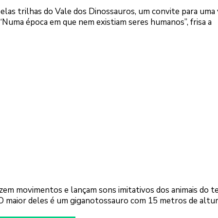
pelas trilhas do Vale dos Dinossauros, um convite para uma
 “Numa época em que nem existiam seres humanos”, frisa a
azem movimentos e lançam sons imitativos dos animais do 
. O maior deles é um giganotossauro com 15 metros de altur