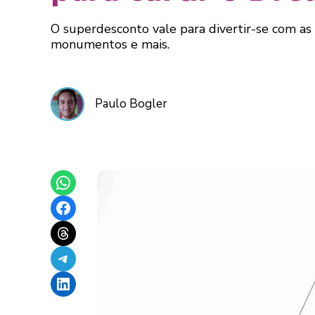
O superdesconto vale para divertir-se com as 
monumentos e mais.
Paulo Bogler
Share on WhatsApp
Share on Facebook
Share on Threads
Share on Telegram
Share on LinkedIn