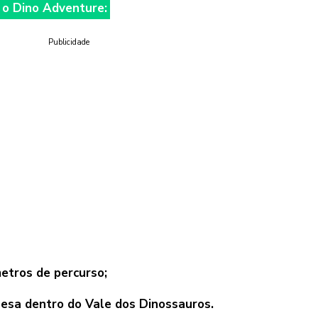
 o Dino Adventure:
Publicidade
metros de percurso;
lesa dentro do Vale dos Dinossauros.