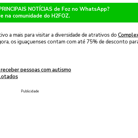
 PRINCIPAIS NOTÍCIAS de Foz no WhatsApp?
re na comunidade do H2FOZ.
 a mais para visitar a diversidade de atrativos do
Comple
 Agora, os iguaçuenses contam com até 75% de desconto para
 receber pessoas com autismo
 lotados
Publicidade