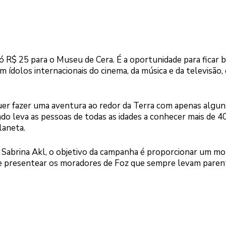
ó R$ 25 para o Museu de Cera. É a oportunidade para ficar 
m ídolos internacionais do cinema, da música e da televisão,
quer fazer uma aventura ao redor da Terra com apenas algun
do leva as pessoas de todas as idades a conhecer mais de 4
laneta.
 Sabrina Akl, o objetivo da campanha é proporcionar um 
es e presentear os moradores de Foz que sempre levam paren