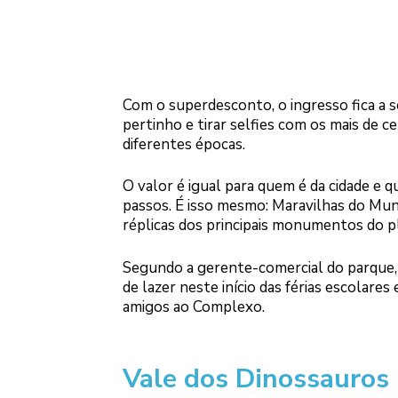
Com o superdesconto, o ingresso fica a s
pertinho e tirar selfies com os mais de ce
diferentes épocas.
O valor é igual para quem é da cidade e 
passos. É isso mesmo: Maravilhas do Mun
réplicas dos principais monumentos do p
Segundo a gerente-comercial do parque,
de lazer neste início das férias escolar
amigos ao Complexo.
Vale dos Dinossauros