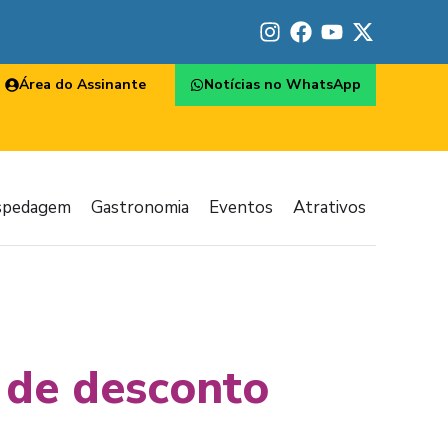
Área do Assinante
Notícias no WhatsApp
spedagem
Gastronomia
Eventos
Atrativos
 de desconto