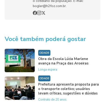
o cotidiano da população. E-mail:
bogler@h2foz.com.br.
Você também poderá gostar
CIDADE
Obra da Escola Lúcia Marlene
avança na Praça das Aroeiras
Longa espera
CIDADE
Prefeitura apresenta proposta para
o transporte coletivo; usuários
levam críticas, sugestões e dúvidas
Contrato de 20 anos