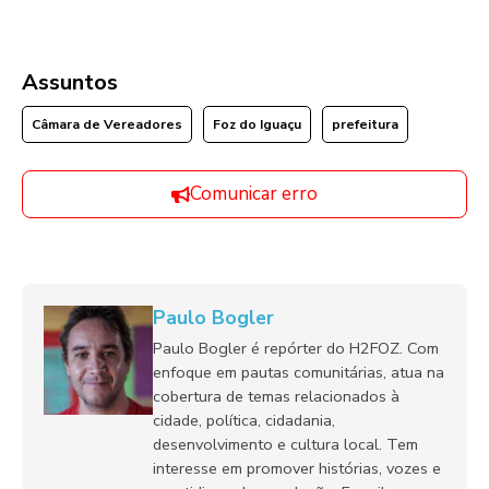
Assuntos
Câmara de Vereadores
Foz do Iguaçu
prefeitura
Comunicar erro
Paulo Bogler
Paulo Bogler é repórter do H2FOZ. Com
enfoque em pautas comunitárias, atua na
cobertura de temas relacionados à
cidade, política, cidadania,
desenvolvimento e cultura local. Tem
interesse em promover histórias, vozes e