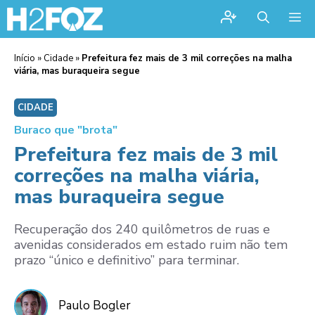
Me
Início
»
Cidade
»
Prefeitura fez mais de 3 mil correções na malha
viária, mas buraqueira segue
CIDADE
Buraco que "brota"
Prefeitura fez mais de 3 mil
correções na malha viária,
mas buraqueira segue
Recuperação dos 240 quilômetros de ruas e
avenidas considerados em estado ruim não tem
prazo “único e definitivo” para terminar.
Paulo Bogler