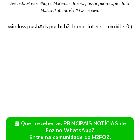
Avenida Mário Filho, no Morumbi, deverá passar por recape - foto:
Marcos Labanca/H2FOZ arquivo
📰 Quer receber as PRINCIPAIS NOTÍCIAS de
Foz no WhatsApp?
Entre na comunidade do H2FOZ.