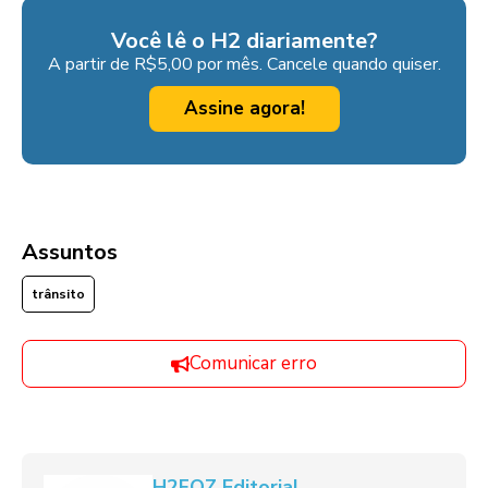
Você lê o H2 diariamente?
A partir de R$5,00 por mês. Cancele quando quiser.
Assine agora!
Assuntos
trânsito
Comunicar erro
H2FOZ Editorial