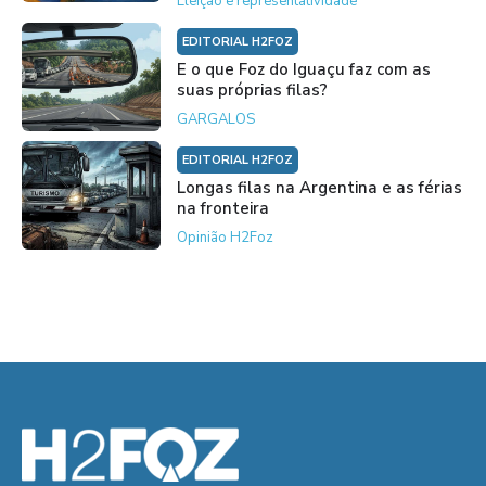
Eleição e representatividade
EDITORIAL H2FOZ
E o que Foz do Iguaçu faz com as
suas próprias filas?
GARGALOS
EDITORIAL H2FOZ
Longas filas na Argentina e as férias
na fronteira
Opinião H2Foz