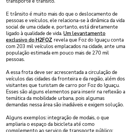
transporte e trânsito.
E trânsito é muito mais do que o deslocamento de
pessoas e veículos, ele relaciona-se à dinâmica da vida
social de uma cidade e, portanto, está diretamente
ligado à qualidade de vida.
Um levantamento
exclusivo do
H2FOZ
revela que Foz do Iguaçu conta
com 203 mil veículos emplacados na cidade, ante uma
população estimada em pouco mais de 270 mil
pessoas.
A essa frota deve ser acrescentada a circulação de
veículos das cidades da fronteira e da região, além dos
visitantes que turistam de carro por Foz do Iguaçu.
Esses são alguns elementos para inserir na reflexão a
temática da mobilidade urbana, pois algumas
demandas nessa área são inadiáveis e exigem solução.
Alguns exemplos: integração de modais, o que
ampliaria o espaço da bicicleta até como
complemento ao serviço de transporte público;