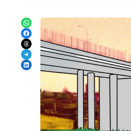
Share on WhatsApp
Share on Facebook
Share on Threads
Share on Telegram
Share on LinkedIn