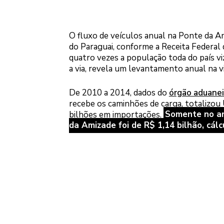
O fluxo de veículos anual na Ponte da Am
do Paraguai, conforme a Receita Federal 
quatro vezes a população toda do país vi
a via, revela um levantamento anual na vi
De 2010 a 2014, dados do
órgão aduanei
recebe os caminhões de carga, totalizou
bilhões em importações.
Somente no an
da Amizade foi de R$ 1,14 bilhão, cálc