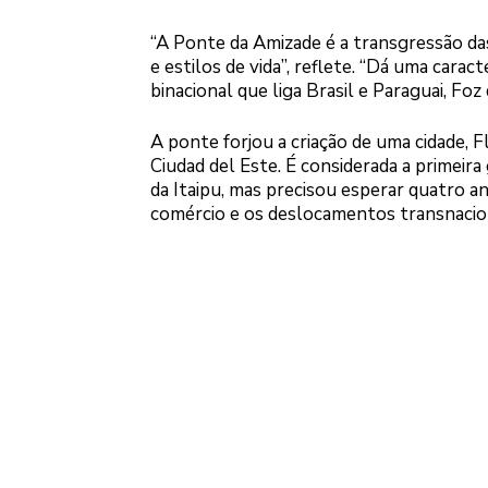
“A Ponte da Amizade é a transgressão das
e estilos de vida”, reflete. “Dá uma caract
binacional que liga Brasil e Paraguai, Foz
A ponte forjou a criação de uma cidade, 
Ciudad del Este. É considerada a primeir
da Itaipu, mas precisou esperar quatro a
comércio e os deslocamentos transnacion