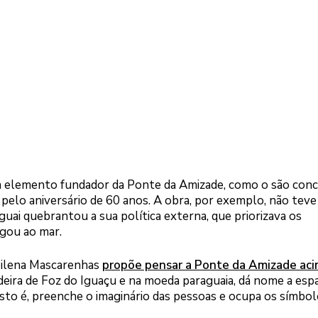
um elemento fundador da Ponte da Amizade, como o são conc
pelo aniversário de 60 anos. A obra, por exemplo, não tev
uai quebrantou a sua política externa, que priorizava os
egou ao mar.
 Milena Mascarenhas
propõe pensar a Ponte da Amizade aci
deira de Foz do Iguaçu e na moeda paraguaia, dá nome a esp
isto é, preenche o imaginário das pessoas e ocupa os símbol