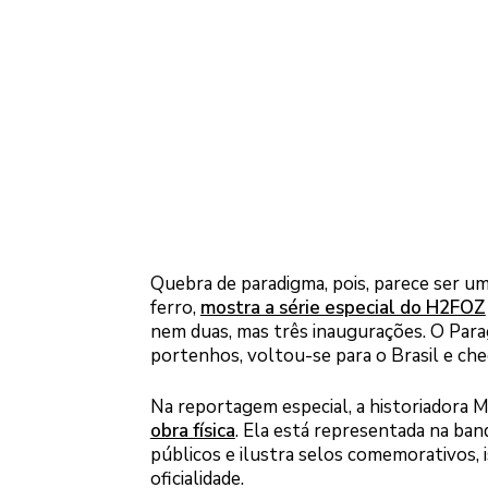
Quebra de paradigma, pois, parece ser 
ferro,
mostra a série especial do H2FOZ
nem duas, mas três inaugurações. O Parag
portenhos, voltou-se para o Brasil e ch
Na reportagem especial, a historiadora
obra física
. Ela está representada na ban
públicos e ilustra selos comemorativos, 
oficialidade.