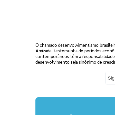
O chamado desenvolvimentismo brasileiro,
Amizade, testemunha de períodos econômi
contemporâneos têm a responsabilidade 
desenvolvimento seja sinônimo de cresci
Si