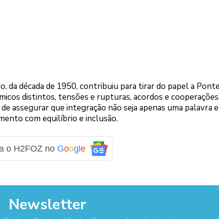
 da década de 1950, contribuiu para tirar do papel a Ponte
cos distintos, tensões e rupturas, acordos e cooperações
de assegurar que integração não seja apenas uma palavra e
mento com equilíbrio e inclusão.
ga o H2FOZ no
G
o
o
g
l
e
Newsletter