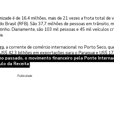
izade é de 16,4 milhões, mais de 21 vezes a frota total de 
do Brasil (RFB). São 37,7 milhões de pessoas em trânsito, m
zinho. Diariamente, são 103 mil pessoas e 45 mil veículos 
a.
ro
, a corrente de comércio internacional no Porto Seco, qu
 US$ 42,3 bilhões em exportações para o Paraguai e US$ 17
o passado, o movimento financeiro pela Ponte Interna
ulo da Receita
.
Publicidade