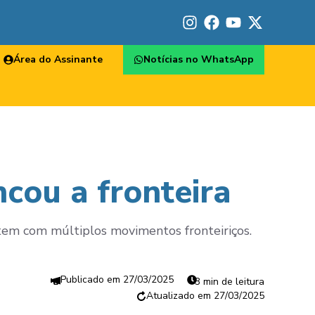
Área do Assinante
Notícias no WhatsApp
cou a fronteira
tem com múltiplos movimentos fronteiriços.
27/03/2025
3 min de leitura
27/03/2025