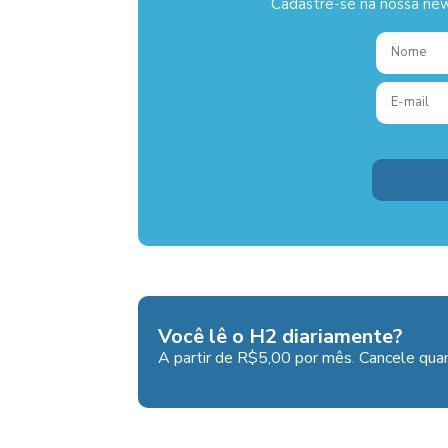
Cadastre-se na nossa new
Você lê o H2 diariamente?
A partir de R$5,00 por mês. Cancele quan