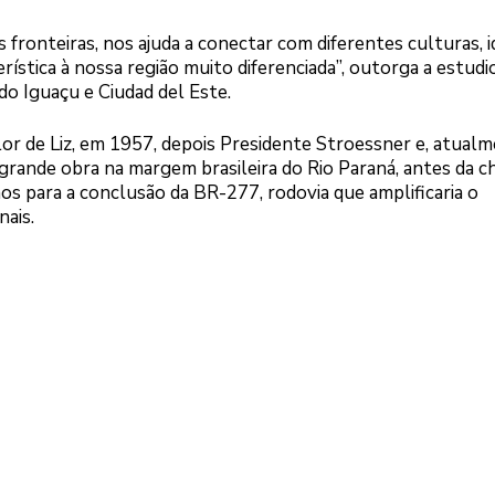
 fronteiras, nos ajuda a conectar com diferentes culturas, 
erística à nossa região muito diferenciada”, outorga a estudio
 do Iguaçu e Ciudad del Este.
Flor de Liz, em 1957, depois Presidente Stroessner e, atualm
a grande obra na margem brasileira do Rio Paraná, antes da 
nos para a conclusão da BR-277, rodovia que amplificaria o
ais.