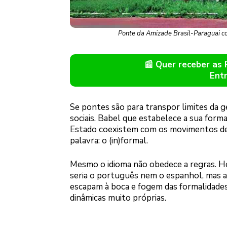
Ponte da Amizade Brasil-Paraguai co
📰 Quer receber as
Ent
Se pontes são para transpor limites da g
sociais. Babel que estabelece a sua form
Estado coexistem com os movimentos de fr
palavra: o (in)formal.
Mesmo o idioma não obedece a regras. Ho
seria o português nem o espanhol, mas a
escapam à boca e fogem das formalidades
dinâmicas muito próprias.