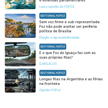
e emendas parlamentares
Leia a opinião do H2FOZ
EDITORIAL H2FOZ
Sem voz firme e sub-representada:
Foz não pode aceitar ser periferia
política de Brasília
Eleição e representatividade
EDITORIAL H2FOZ
E o que Foz do Iguaçu faz com as
suas próprias filas?
GARGALOS
EDITORIAL H2FOZ
Longas filas na Argentina e as férias
na fronteira
Opinião H2Foz