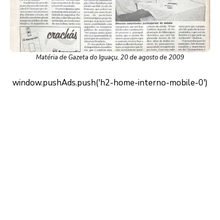
Matéria de Gazeta do Iguaçu, 20 de agosto de 2009