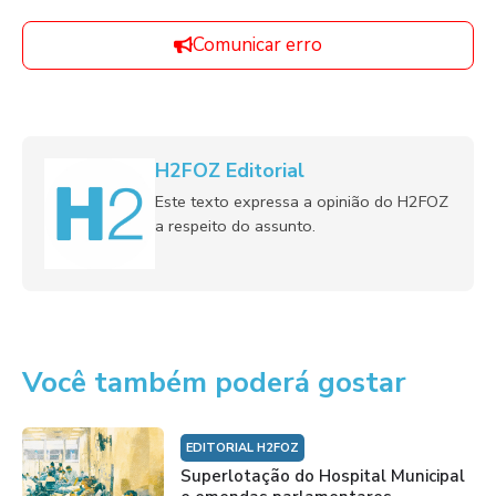
Comunicar erro
H2FOZ Editorial
Este texto expressa a opinião do H2FOZ
a respeito do assunto.
Você também poderá gostar
EDITORIAL H2FOZ
Superlotação do Hospital Municipal