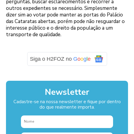
perguntas, buscar esclarecimentos e recorrer a
outros expedientes se necessário. Simplesmente
dizer sim ao votar pode manter as portas do Palácio
das Cataratas abertas, porém pode não resguardar o
interesse público e o direito da população a um
transporte de qualidade.
Siga o H2FOZ no
G
o
o
g
l
e
Newsletter
Cadastre-se na nossa newsletter e fique por dentro
do que realmente importa.