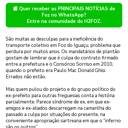
📰 Quer receber as PRINCIPAIS NOTÍCIAS de
Foz no WhatsApp?
Entre na comunidade do H2FOZ.
São muitas as desculpas para a ineficiência do
transporte coletivo em Foz do Iguaçu, problema que
perdura por muitos anos. Os mandatários de plantão
gostam de lembrar que é culpa do contrato firmado
entre a prefeitura e o Consórcio Sorriso em 2010,
quando o prefeito era Paulo Mac Donald Ghisi.
Errados não estão.
Mas quem pulou do projeto e do grupo político do
ex-prefeito para outras freguesias conta a história
parcialmente. Parece síndrome de ex, em que ex-
amigos e ex-aliados descarregam na camarilha do
passado a culpa por situações do presente, na
conveniente apropriação sartreana em que o “inferno
são os outros”.