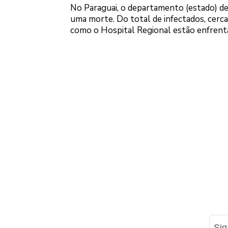
No Paraguai, o departamento (estado) de 
uma morte. Do total de infectados, cerc
como o Hospital Regional estão enfrenta
Si