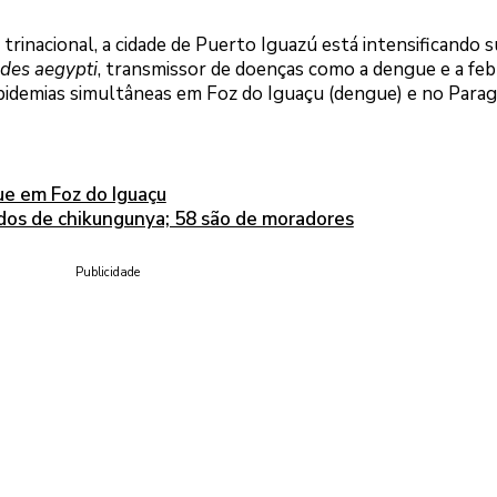
 trinacional, a cidade de Puerto Iguazú está intensificando 
des aegypti
, transmissor de doenças como a dengue e a feb
epidemias simultâneas em Foz do Iguaçu (dengue) e no Parag
ue em Foz do Iguaçu
dos de chikungunya; 58 são de moradores
Publicidade