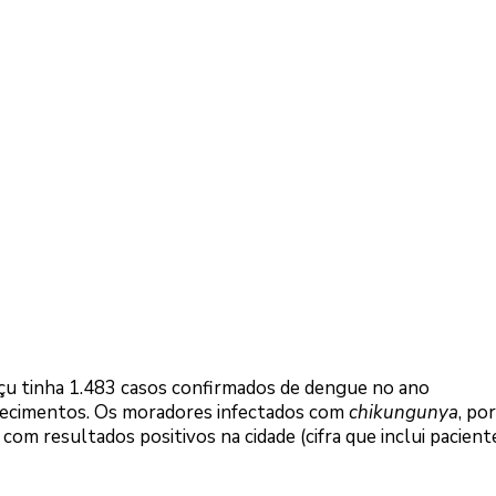
uaçu tinha 1.483 casos confirmados de dengue no ano
lecimentos. Os moradores infectados com
chikungunya
, po
om resultados positivos na cidade (cifra que inclui pacient