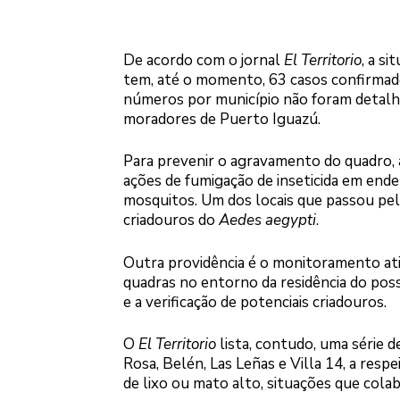
De acordo com o jornal
El Territorio
, a s
tem, até o momento, 63 casos confirma
números por município não foram detalh
moradores de Puerto Iguazú.
Para prevenir o agravamento do quadro, 
ações de fumigação de inseticida em ende
mosquitos. Um dos locais que passou pelo
criadouros do
Aedes aegypti
.
Outra providência é o monitoramento ati
quadras no entorno da residência do poss
e a verificação de potenciais criadouros.
O
El Territorio
lista, contudo, uma série 
Rosa, Belén, Las Leñas e Villa 14, a resp
de lixo ou mato alto, situações que cola