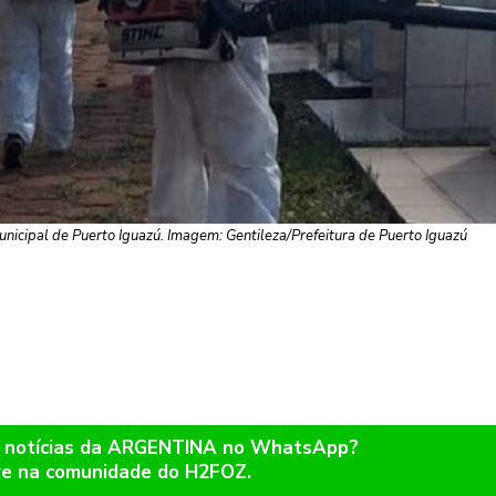
unicipal de Puerto Iguazú. Imagem: Gentileza/Prefeitura de Puerto Iguazú
r notícias da ARGENTINA no WhatsApp?
re na comunidade do H2FOZ.