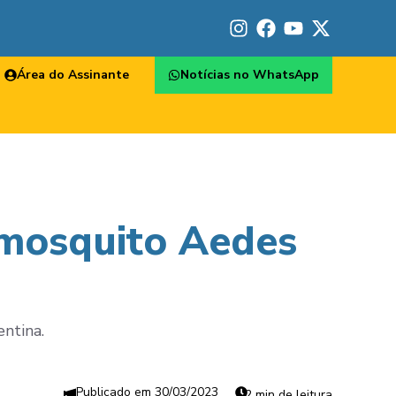
Área do Assinante
Notícias no WhatsApp
 mosquito Aedes
ntina.
30/03/2023
2 min de leitura