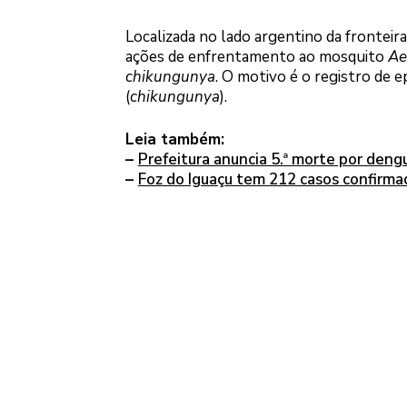
Localizada no lado argentino da fronteira
ações de enfrentamento ao mosquito
Ae
chikungunya
. O motivo é o registro de 
(
chikungunya
).
Leia também:
–
Prefeitura anuncia 5.ª morte por deng
–
Foz do Iguaçu tem 212 casos confirma