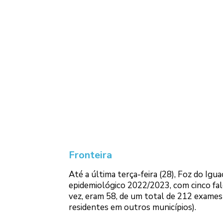
Fronteira
Até a última terça-feira (28), Foz do Ig
epidemiológico 2022/2023, com cinco fa
vez, eram 58, de um total de 212 exames c
residentes em outros municípios).