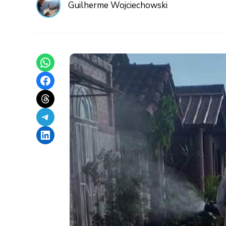
Guilherme Wojciechowski
Share on WhatsApp
Share on Facebook
Share on Threads
Share on Telegram
Share on LinkedIn