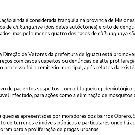
ituação ainda é considerada tranquila na província de Misiones
dos de
chikungunya
(dois deles autóctones) e oito de dengu
ados, mas pelo menos quatro dos casos de
chikungunya
sã
a Direção de Vetores da prefeitura de Iguazú está promov
reços com casos suspeitos ou denúncias de alta proliferaçã
 processo foi o cemitério municipal, após relatos da existê
vo de pacientes suspeitos, com o bloqueio epidemiológico 
ível infectado, para ações como a eliminação de mosquitos
de queixas apresentadas por moradores dos bairros Obrero, 
eito de terrenos e imóveis públicos e particulares onde há 
boram para a proliferação de pragas urbanas.