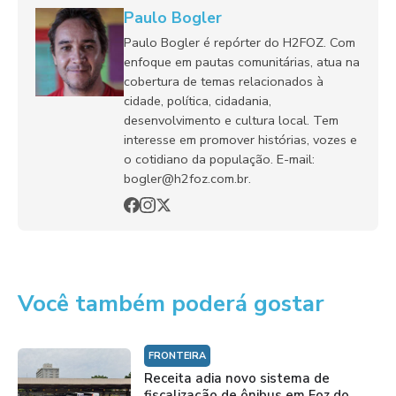
Paulo Bogler
Paulo Bogler é repórter do H2FOZ. Com
enfoque em pautas comunitárias, atua na
cobertura de temas relacionados à
cidade, política, cidadania,
desenvolvimento e cultura local. Tem
interesse em promover histórias, vozes e
o cotidiano da população. E-mail:
bogler@h2foz.com.br.
Você também poderá gostar
FRONTEIRA
Receita adia novo sistema de
fiscalização de ônibus em Foz do