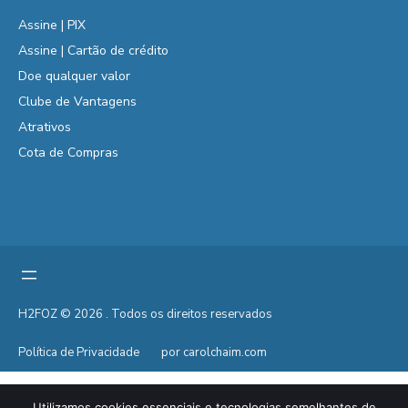
Assine | PIX
Assine | Cartão de crédito
Doe qualquer valor
Clube de Vantagens
Atrativos
Cota de Compras
H2FOZ © 2026 . Todos os direitos reservados
Política de Privacidade
por carolchaim.com
Utilizamos cookies essenciais e tecnologias semelhantes de