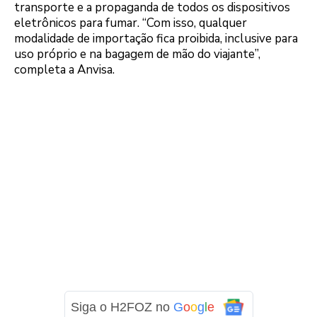
transporte e a propaganda de todos os dispositivos
eletrônicos para fumar. “Com isso, qualquer
modalidade de importação fica proibida, inclusive para
uso próprio e na bagagem de mão do viajante”,
completa a Anvisa.
Siga o H2FOZ no
G
o
o
g
l
e