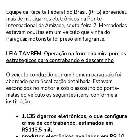
Equipe da Receita Federal do Brasil (RFB) apreendeu
mais de mil cigarros eletrônicos na Ponte
Internacional da Amizade, sexta-feira, 7. Mercadorias
estavam ocultas em um veículo que vinha do
Paraguai; motorista foi preso em flagrante.
LEIA TAMBÉM:
Operação na fronteira mira pontos
estratégicos para contrabando e descaminho
O veículo conduzido por um homem paraguaio foi
abordado para fiscalização detalhada. Estavam
escondidos no motor e sob o assoalho do porta-
malas do veículo os seguintes itens, conforme a
instituição:
1.135 cigarros eletrônicos, o que configura
crime de contrabando, estimados em
R$113,5 mil;
produtos eletrônicos avaliados em R$ 10