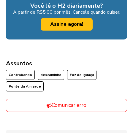
Você lê o H2 diariamente?
A partir de R$5,00 por mês. Cancele quando quiser.
Assine agora!
Assuntos
Contrabando
descaminho
Foz do Iguaçu
Ponte da Amizade
Comunicar erro