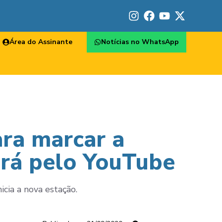
Área do Assinante
Notícias no WhatsApp
ara marcar a
erá pelo YouTube
cia a nova estação.