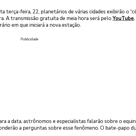
 terça-feira, 22, planetários de várias cidades exibirão o “c
era. A transmissão gratuita de meia hora será pelo
YouTube
,
rio em que iniciará a nova estação.
Publicidade
a a data, astrônomos e especialistas falarão sobre o equin
sponderão a perguntas sobre esse fenômeno. O bate-papo d