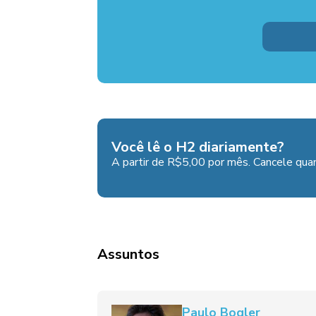
Você lê o H2 diariamente?
A partir de R$5,00 por mês. Cancele quan
Assuntos
Paulo Bogler