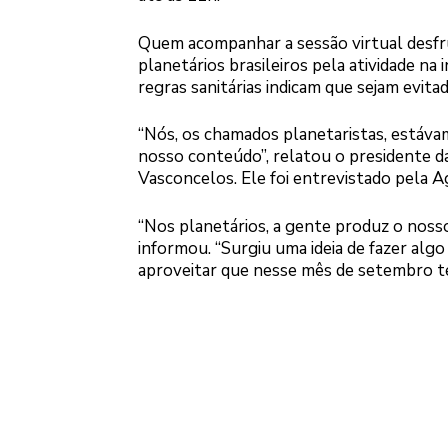
Quem acompanhar a sessão virtual desfru
planetários brasileiros pela atividade n
regras sanitárias indicam que sejam evit
“Nós, os chamados planetaristas, estáv
nosso conteúdo”, relatou o presidente da
Vasconcelos. Ele foi entrevistado pela Ag
“Nos planetários, a gente produz o noss
informou. “Surgiu uma ideia de fazer algo
aproveitar que nesse mês de setembro tem