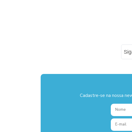
Si
Cadastre-se na nossa new