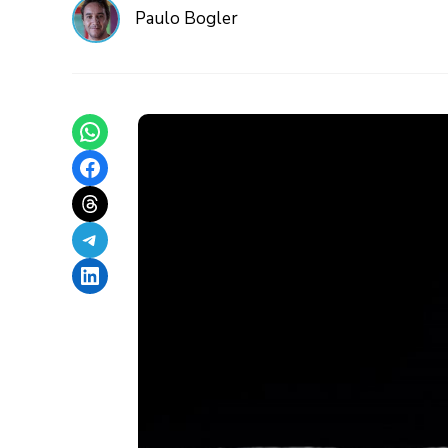
Paulo Bogler
Share on WhatsApp
Share on Facebook
Share on Threads
Share on Telegram
Share on LinkedIn