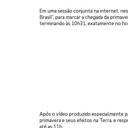
Em uma sessão conjunta na internet, nesta
Brasil”, para marcar a chegada da primav
terminando às 10h31, exatamente no horá
Após o vídeo produzido especialmente par
primavera e seus efeitos na Terra, e re
até as 11h.