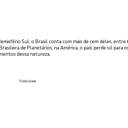
isfério Sul, o Brasil conta com mais de cem deles, entre f
rasileira de Planetários, na América, o país perde só para o
mentos dessa natureza.
Publicidade