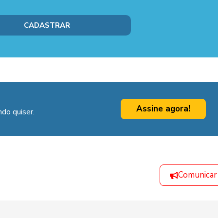
Assine agora!
do quiser.
Comunicar