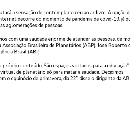
tará a sensação de contemplar o céu ao ar livre. A opção 
a internet decorre do momento de pandemia de covid-19, já q
adas aglomerações de pessoas.
amos com uma saudade enorme de atender as pessoas, de mo
 Associação Brasileira de Planetários (ABP), José Roberto 
ência Brasil (ABr).
o próprio conteúdo. São espaços voltados para a educação”,
 virtual de planetário só para matar a saudade. Decidimos
 o equinócio de primavera, dia 22”, disse o dirigente da AB