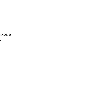
ixos e
s