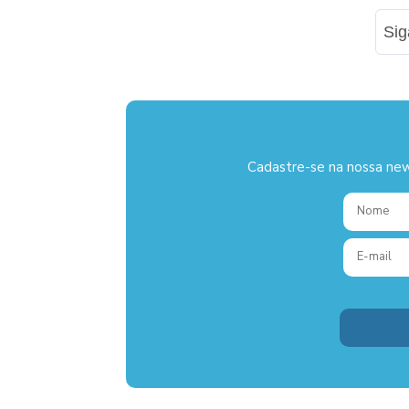
Si
Cadastre-se na nossa new