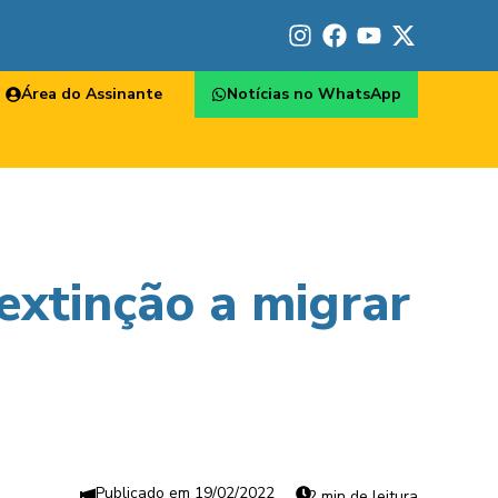
Área do Assinante
Notícias no WhatsApp
extinção a migrar
19/02/2022
2 min de leitura