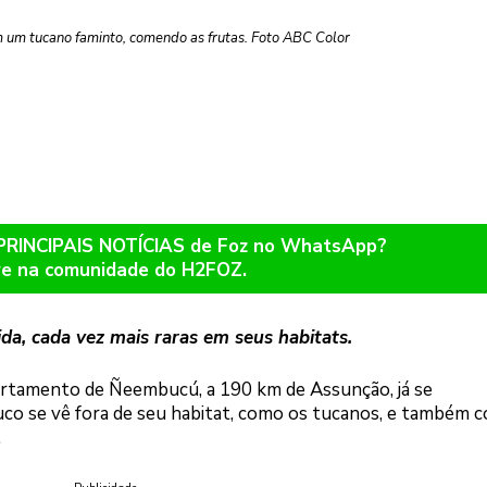
em um tucano faminto, comendo as frutas. Foto ABC Color
 PRINCIPAIS NOTÍCIAS de Foz no WhatsApp?
re na comunidade do H2FOZ.
a, cada vez mais raras em seus habitats.
partamento de Ñeembucú, a 190 km de Assunção, já se
co se vê fora de seu habitat, como os tucanos, e também 
.