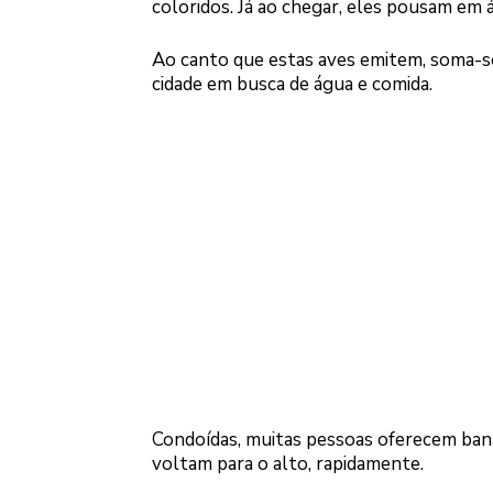
coloridos. Já ao chegar, eles pousam em 
Ao canto que estas aves emitem, soma-se
cidade em busca de água e comida.
Condoídas, muitas pessoas oferecem bana
voltam para o alto, rapidamente.