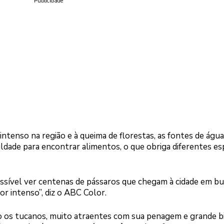
Publicidade
intenso na região e à queima de florestas, as fontes de água
ldade para encontrar alimentos, o que obriga diferentes es
 possível ver centenas de pássaros que chegam à cidade em b
or intenso”, diz o ABC Color.
o os tucanos, muito atraentes com sua penagem e grande b