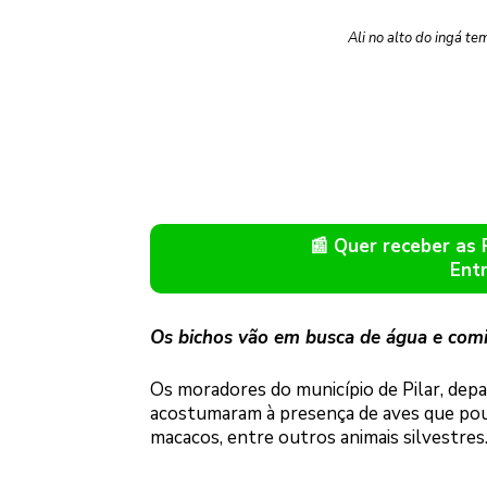
Ali no alto do ingá t
📰 Quer receber as
Ent
Os bichos vão em busca de água e comid
Os moradores do município de Pilar, de
acostumaram à presença de aves que pou
macacos, entre outros animais silvestres