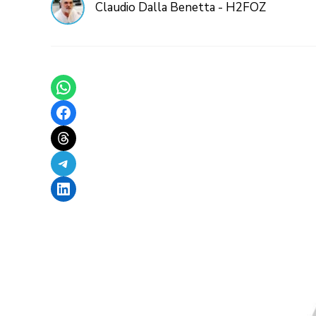
Claudio Dalla Benetta - H2FOZ
Share on WhatsApp
Share on Facebook
Share on Threads
Share on Telegram
Share on LinkedIn