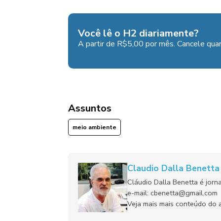
Você lê o H2 diariamente?
A partir de R$5,00 por mês. Cancele quan
Assuntos
meio ambiente
Claudio Dalla Benett
Cláudio Dalla Benetta é jorn
e-mail: cbenetta@gmail.com
Veja mais mais conteúdo do a