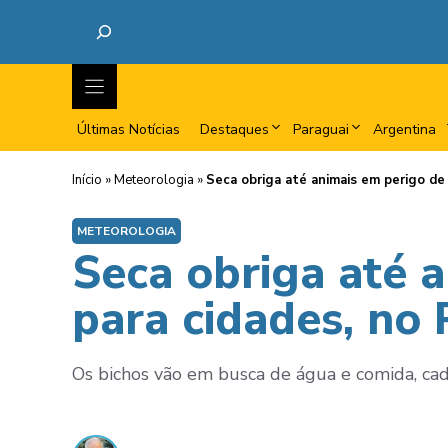
Últimas Notícias
Destaques
Paraguai
Argentina
Início
»
Meteorologia
»
Seca obriga até animais em perigo de 
METEOROLOGIA
Seca obriga até a
para cidades, no 
Os bichos vão em busca de água e comida, cad