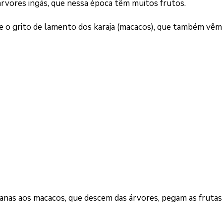
árvores ingás, que nessa época têm muitos frutos.
 o grito de lamento dos karaja (macacos), que também vêm
nas aos macacos, que descem das árvores, pegam as frutas