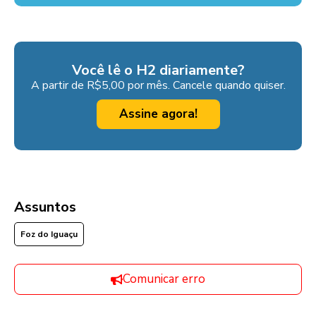
Você lê o H2 diariamente?
A partir de R$5,00 por mês. Cancele quando quiser.
Assine agora!
Assuntos
Foz do Iguaçu
Comunicar erro