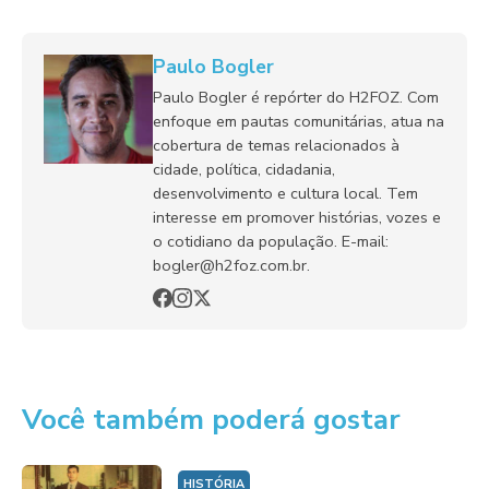
Paulo Bogler
Paulo Bogler é repórter do H2FOZ. Com
enfoque em pautas comunitárias, atua na
cobertura de temas relacionados à
cidade, política, cidadania,
desenvolvimento e cultura local. Tem
interesse em promover histórias, vozes e
o cotidiano da população. E-mail:
bogler@h2foz.com.br.
Você também poderá gostar
HISTÓRIA