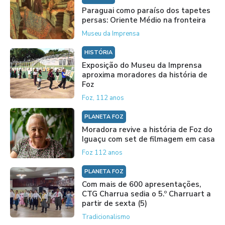
Paraguai como paraíso dos tapetes
persas: Oriente Médio na fronteira
Museu da Imprensa
HISTÓRIA
Exposição do Museu da Imprensa
aproxima moradores da história de
Foz
Foz, 112 anos
PLANETA FOZ
Moradora revive a história de Foz do
Iguaçu com set de filmagem em casa
Foz 112 anos
PLANETA FOZ
Com mais de 600 apresentações,
CTG Charrua sedia o 5.º Charruart a
partir de sexta (5)
Tradicionalismo