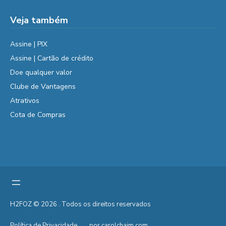
Veja também
Assine | PIX
Assine | Cartão de crédito
Doe qualquer valor
Clube de Vantagens
Atrativos
Cota de Compras
H2FOZ © 2026 . Todos os direitos reservados
Política de Privacidade
por carolchaim.com