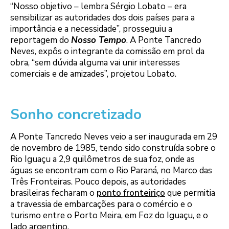
“Nosso objetivo – lembra Sérgio Lobato – era
sensibilizar as autoridades dos dois países para a
importância e a necessidade”, prosseguiu a
reportagem do
Nosso Tempo
. A Ponte Tancredo
Neves, expôs o integrante da comissão em prol da
obra, “sem dúvida alguma vai unir interesses
comerciais e de amizades”, projetou Lobato.
Sonho concretizado
A Ponte Tancredo Neves veio a ser inaugurada em 29
de novembro de 1985, tendo sido construída sobre o
Rio Iguaçu a 2,9 quilômetros de sua foz, onde as
águas se encontram com o Rio Paraná, no Marco das
Três Fronteiras. Pouco depois, as autoridades
brasileiras fecharam o
ponto fronteiriço
que permitia
a travessia de embarcações para o comércio e o
turismo entre o Porto Meira, em Foz do Iguaçu, e o
lado argentino.