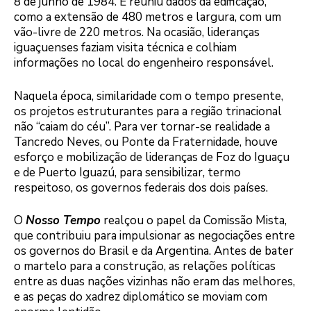
8 de junho de 1984. E reuniu dados da edificação,
como a extensão de 480 metros e largura, com um
vão-livre de 220 metros. Na ocasião, lideranças
iguaçuenses faziam visita técnica e colhiam
informações no local do engenheiro responsável.
Naquela época, similaridade com o tempo presente,
os projetos estruturantes para a região trinacional
não “caiam do céu”. Para ver tornar-se realidade a
Tancredo Neves, ou Ponte da Fraternidade, houve
esforço e mobilização de lideranças de Foz do Iguaçu
e de Puerto Iguazú, para sensibilizar, termo
respeitoso, os governos federais dos dois países.
O
Nosso Tempo
realçou o papel da Comissão Mista,
que contribuiu para impulsionar as negociações entre
os governos do Brasil e da Argentina. Antes de bater
o martelo para a construção, as relações políticas
entre as duas nações vizinhas não eram das melhores,
e as peças do xadrez diplomático se moviam com