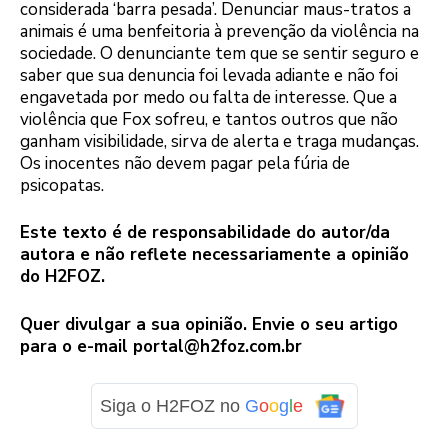
considerada ‘barra pesada’. Denunciar maus-tratos a
animais é uma benfeitoria à prevenção da violência na
sociedade. O denunciante tem que se sentir seguro e
saber que sua denuncia foi levada adiante e não foi
engavetada por medo ou falta de interesse. Que a
violência que Fox sofreu, e tantos outros que não
ganham visibilidade, sirva de alerta e traga mudanças.
Os inocentes não devem pagar pela fúria de
psicopatas.
Este texto é de responsabilidade do autor/da
autora e não reflete necessariamente a opinião
do H2FOZ.
Quer divulgar a sua opinião. Envie o seu artigo
para o e-mail
portal@h2foz.com.br
Siga o H2FOZ no
G
o
o
g
l
e