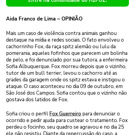
Entre na comunidade do H2FOZ.
Aida Franco de Lima – OPINIÃO
Mais um caso de violência contra animais ganhou
destaque na mídia e redes sociais. O fato envolveu o
cachorrinho Fox, da raça spitz alemão ou lulu da
pomerania, aqueles fofinhos que parecem um bolinha
de pelo, e foi denunciado por sua tutora, a enfermeira
Sofia Albuquerque. Fox morreu depois que o vizinho,
tutor de um bull terrier, levou o cachorro até as
grades da garagem onde os spitz estava e instigou o
ataque. O caso aconteceu no dia 09 de outubro, em
São José dos Campos. Sofia contou que o vizinho não
gostava dos latidos de Fox.
Sofia criou o perfil
Fox Guerreiro
para denunciar o
ocorrido e pedir ajuda para custear o tratamento. Fox
perdeu o focinho, seu quadro se agravou e no dia 25
ele não resistiu. Diante da repercussão do caso, a