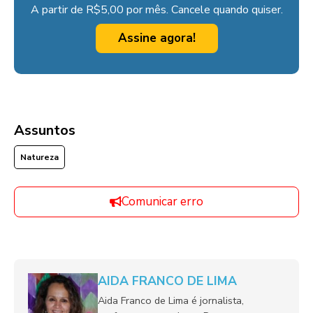
A partir de R$5,00 por mês. Cancele quando quiser.
Assine agora!
Assuntos
Natureza
Comunicar erro
AIDA FRANCO DE LIMA
Aida Franco de Lima é jornalista,