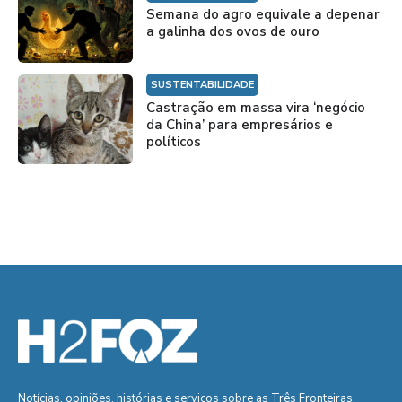
Semana do agro equivale a depenar
a galinha dos ovos de ouro
SUSTENTABILIDADE
Castração em massa vira ‘negócio
da China’ para empresários e
políticos
Notícias, opiniões, histórias e serviços sobre as Três Fronteiras.