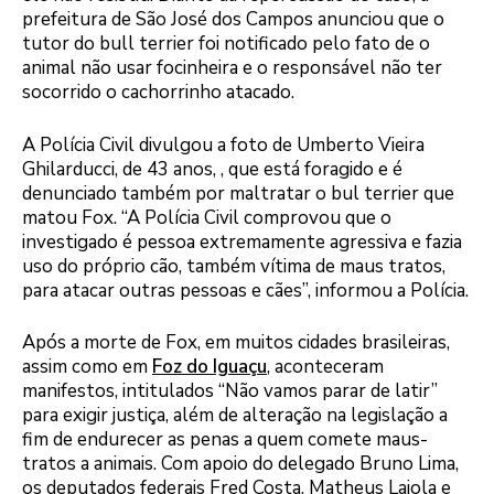
prefeitura de São José dos Campos anunciou que o
tutor do bull terrier foi notificado pelo fato de o
animal não usar focinheira e o responsável não ter
socorrido o cachorrinho atacado.
A Polícia Civil divulgou a foto de Umberto Vieira
Ghilarducci, de 43 anos, , que está foragido e é
denunciado também por maltratar o bul terrier que
matou Fox. “A Polícia Civil comprovou que o
investigado é pessoa extremamente agressiva e fazia
uso do próprio cão, também vítima de maus tratos,
para atacar outras pessoas e cães”, informou a Polícia.
Após a morte de Fox, em muitos cidades brasileiras,
assim como em
Foz do Iguaçu
, aconteceram
manifestos, intitulados “Não vamos parar de latir”
para exigir justiça, além de alteração na legislação a
fim de endurecer as penas a quem comete maus-
tratos a animais. Com apoio do delegado Bruno Lima,
os deputados federais Fred Costa, Matheus Laiola e