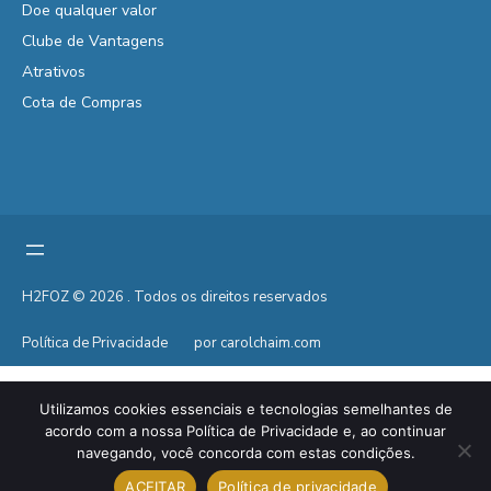
Doe qualquer valor
Clube de Vantagens
Atrativos
Cota de Compras
H2FOZ © 2026 . Todos os direitos reservados
Política de Privacidade
por carolchaim.com
Utilizamos cookies essenciais e tecnologias semelhantes de
acordo com a nossa Política de Privacidade e, ao continuar
navegando, você concorda com estas condições.
ACEITAR
Política de privacidade