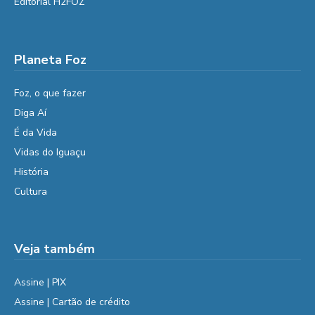
Editorial H2FOZ
Planeta Foz
Foz, o que fazer
Diga Aí
É da Vida
Vidas do Iguaçu
História
Cultura
Veja também
Assine | PIX
Assine | Cartão de crédito