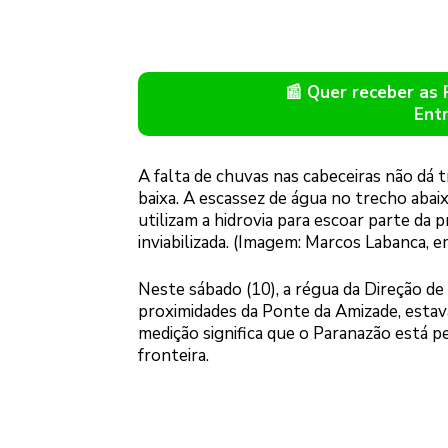
📰 Quer receber as
Ent
A falta de chuvas nas cabeceiras não dá 
baixa. A escassez de água no trecho abai
utilizam a hidrovia para escoar parte da
inviabilizada. (Imagem: Marcos Labanca, e
Neste sábado (10), a régua da Direção de
proximidades da Ponte da Amizade, estav
medição significa que o Paranazão está 
fronteira.