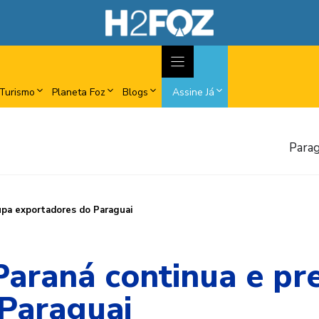
Turismo
Planeta Foz
Blogs
Assine Já
Parag
upa exportadores do Paraguai
Paraná continua e pr
Paraguai