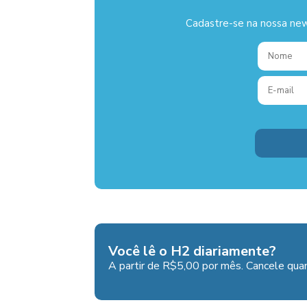
Cadastre-se na nossa new
Você lê o H2 diariamente?
A partir de R$5,00 por mês. Cancele quan