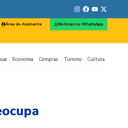
Área do Assinante
Notícias no WhatsApp
uai
Economia
Compras
Turismo
Cultura
eocupa