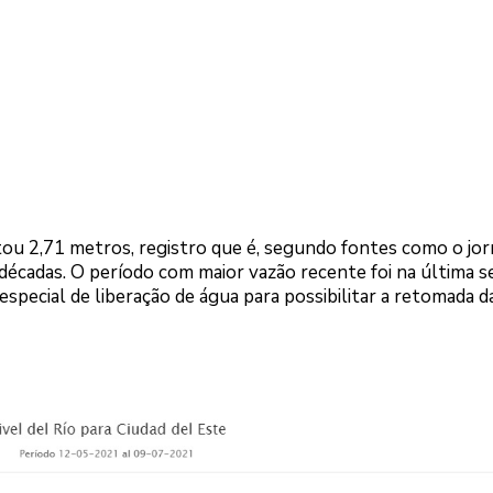
ntou 2,71 metros, registro que é, segundo fontes como o jor
s décadas. O período com maior vazão recente foi na última 
special de liberação de água para possibilitar a retomada d