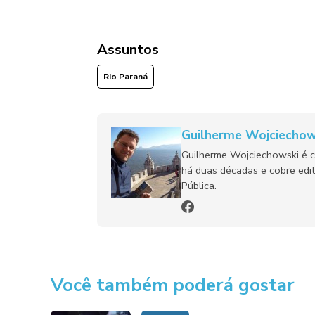
Assuntos
Rio Paraná
Guilherme Wojciechow
Guilherme Wojciechowski é c
há duas décadas e cobre edit
Pública.
Você também poderá gostar