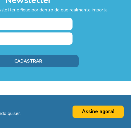
Newsletter
sletter e fique por dentro do que realmente importa.
Assine agora!
do quiser.