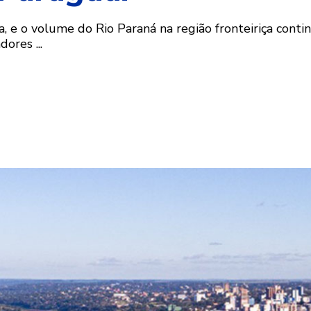
a, e o volume do Rio Paraná na região fronteiriça cont
ores ...