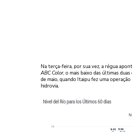
Na terça-feira, por sua vez, a régua apo
ABC Color
, o mais baixo das últimas dua
de maio, quando Itaipu fez uma operação e
hidrovia.