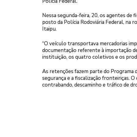
Polícia Federal.
Nessa segunda-feira, 20, os agentes de f
posto da Polícia Rodoviária Federal, na r
Itaipu.
“O veículo transportava mercadorias imp
documentação referente à importação de 
instituição, os quatro coletivos e os pr
As retenções fazem parte do Programa de
segurança e a fiscalização fronteiriças. 
contrabando, descaminho e tráfico de dr