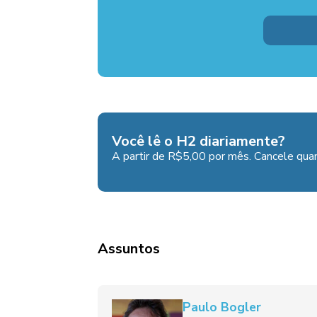
Você lê o H2 diariamente?
A partir de R$5,00 por mês. Cancele quan
Assuntos
Paulo Bogler