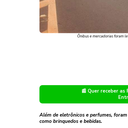
Ônibus e mercadorias foram le
📰 Quer receber as
Ent
Além de eletrônicos e perfumes, foram
como brinquedos e bebidas.