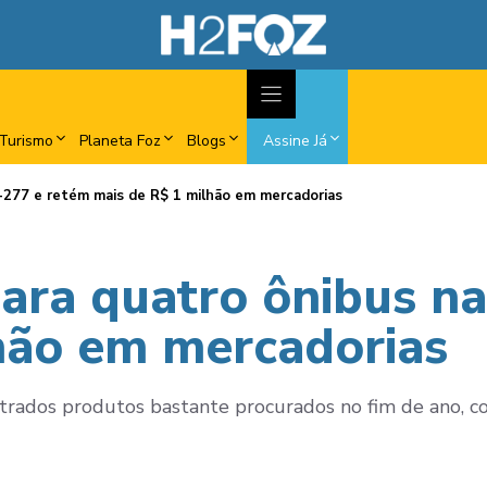
Turismo
Planeta Foz
Blogs
Assine Já
BR-277 e retém mais de R$ 1 milhão em mercadorias
 para quatro ônibus 
hão em mercadorias
trados produtos bastante procurados no fim de ano, c