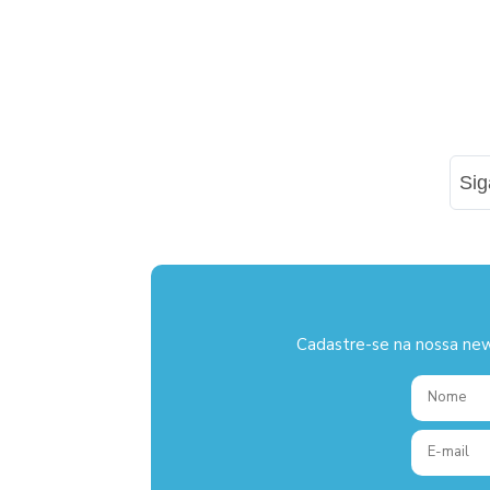
Si
Cadastre-se na nossa new