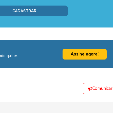
Assine agora!
do quiser.
Comunicar