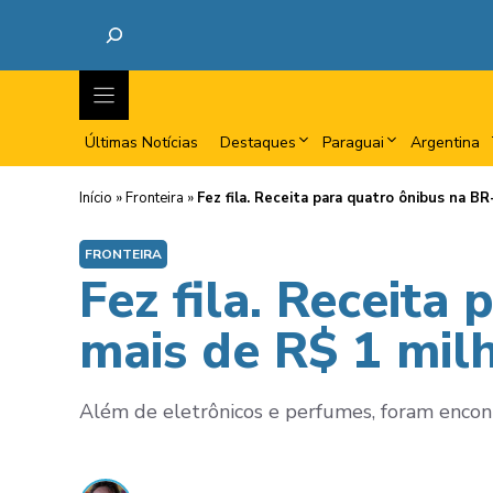
Últimas Notícias
Destaques
Paraguai
Argentina
Início
»
Fronteira
»
Fez fila. Receita para quatro ônibus na 
FRONTEIRA
Fez fila. Receita
mais de R$ 1 mil
Além de eletrônicos e perfumes, foram encon