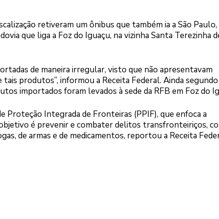
iscalização retiveram um ônibus que também ia a São Paulo,
odovia que liga a Foz do Iguaçu, na vizinha Santa Terezinha d
ortadas de maneira irregular, visto que não apresentavam
tais produtos”, informou a Receita Federal. Ainda segundo
odutos importados foram levados à sede da RFB em Foz do I
 Proteção Integrada de Fronteiras (PPIF), que enfoca a
O objetivo é prevenir e combater delitos transfronteiriços, 
ogas, de armas e de medicamentos, reportou a Receita Feder