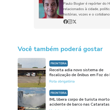
Paulo Bogler é repórter do 
relacionados à cidade, políti
histórias, vozes e o cotidia
Você também poderá gostar
FRONTEIRA
Receita adia novo sistema de
fiscalização de ônibus em Foz do
Rota obrigatória
FRONTEIRA
IML libera corpo de turista mort
acidente de barco nas Cataratas