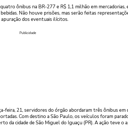
e quatro ônibus na BR-277 e R$ 1,1 milhão em mercadorias, 
 bebidas. Não houve prisões, mas serão feitas representaçõ
 apuração dos eventuais ilícitos.
Publicidade
a-feira, 21, servidores do órgão abordaram três ônibus em
ortadas. Com destino a São Paulo, os veículos foram parad
to da cidade de São Miguel do Iguaçu (PR). A ação teve o a