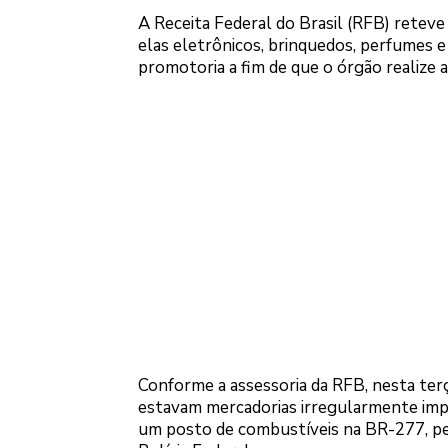
A Receita Federal do Brasil (RFB) retev
elas eletrônicos, brinquedos, perfumes e
promotoria a fim de que o órgão realize a
Conforme a assessoria da RFB, nesta terç
estavam mercadorias irregularmente imp
um posto de combustíveis na BR-277, per