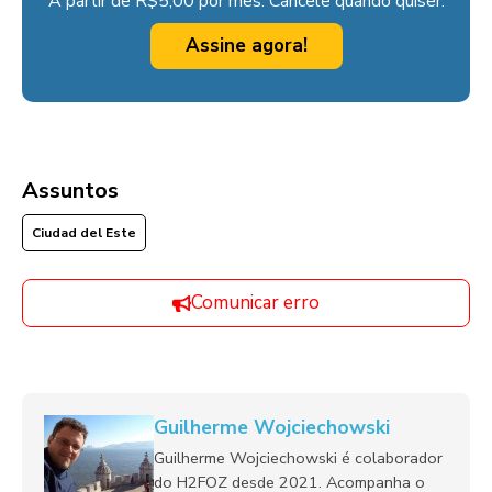
A partir de R$5,00 por mês. Cancele quando quiser.
Assine agora!
Assuntos
Ciudad del Este
Comunicar erro
Guilherme Wojciechowski
Guilherme Wojciechowski é colaborador
do H2FOZ desde 2021. Acompanha o