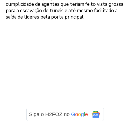
cumplicidade de agentes que teriam feito vista grossa
para a escavação de túneis e até mesmo facilitado a
saída de líderes pela porta principal.
Siga o H2FOZ no
G
o
o
g
l
e