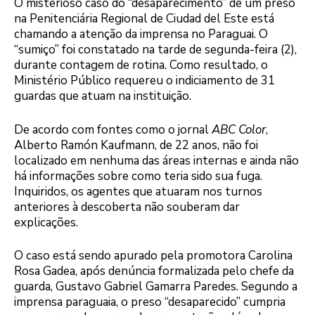
O misterioso caso do “desaparecimento” de um preso
na Penitenciária Regional de Ciudad del Este está
chamando a atenção da imprensa no Paraguai. O
“sumiço” foi constatado na tarde de segunda-feira (2),
durante contagem de rotina. Como resultado, o
Ministério Público requereu o indiciamento de 31
guardas que atuam na instituição.
De acordo com fontes como o jornal
ABC Color
,
Alberto Ramón Kaufmann, de 22 anos, não foi
localizado em nenhuma das áreas internas e ainda não
há informações sobre como teria sido sua fuga.
Inquiridos, os agentes que atuaram nos turnos
anteriores à descoberta não souberam dar
explicações.
O caso está sendo apurado pela promotora Carolina
Rosa Gadea, após denúncia formalizada pelo chefe da
guarda, Gustavo Gabriel Gamarra Paredes. Segundo a
imprensa paraguaia, o preso “desaparecido” cumpria