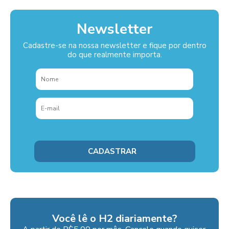
Newsletter
Cadastre-se na nossa newsletter e fique por dentro
do que realmente importa.
Você lê o H2 diariamente?