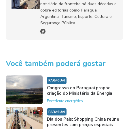
noticiário da fronteira há duas décadas e
cobre editorias como Paraguai,
Argentina, Turismo, Esporte, Cultura e
Segurança Pública.
Você também poderá gostar
PARAGUAI
Congresso do Paraguai propõe
criação do Ministério da Energia
Excedente energético
PARAGUAI
Dia dos Pais: Shopping China reúne
presentes com preços especiais