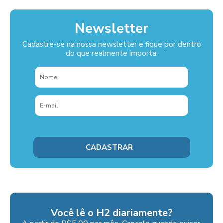
Newsletter
Cadastre-se na nossa newsletter e fique por dentro
do que realmente importa.
Você lê o H2 diariamente?