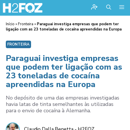
Me
Início
»
Fronteira
»
Paraguai investiga empresas que podem ter
ligação com as 23 toneladas de cocaína apreendidas na Europa
FRONTEIRA
Paraguai investiga empresas
que podem ter ligação com as
23 toneladas de cocaína
apreendidas na Europa
No depósito de uma das empresas investigadas
havia latas de tinta semelhantes às utilizadas
para o envio de cocaína à Alemanha.
Claudio Dalla Benetta - H2FOZ