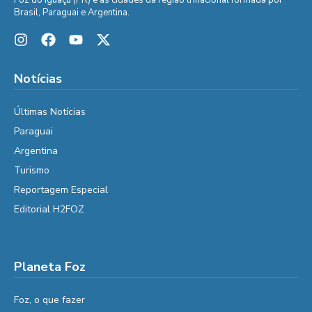
Foz do Iguaçu (PR) e as cidades da região trinacional formada por
Brasil, Paraguai e Argentina.
Notícias
Últimas Notícias
Paraguai
Argentina
Turismo
Reportagem Especial
Editorial H2FOZ
Planeta Foz
Foz, o que fazer