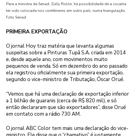
Para a ministra da Senad, Zully Rolón, há possibilidade de a cocaína
ter sido colocada nos contêineres em outro país, numa triangulação.
Foto Senad
PRIMEIRA EXPORTAÇÃO
O jornal Hoy traz matéria que levanta algumas
suspeitas sobre a Pinturas Tupã S.A. criada em 2014
e, desde aquele ano, com movimentos muito
pequenos de venda. Só em dezembro do ano passado
ela registrou oficialmente sua primeira exportação,
segundo o vice-ministro de Tributação, Óscar Orué.
“Vemos que há uma declaração de exportação inferior
a 1 bilhão de guaranis (cerca de R$ 820 mil), e só
então declararam que são exportadores”, disse Orué
em contato com a rádio 730 AM.
O jornal ABC Color tem mais uma declaração do vice-
ministro. Ele disse que o “chamativo” é justamente