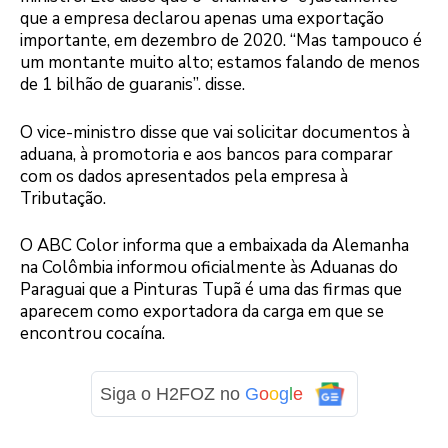
que a empresa declarou apenas uma exportação
importante, em dezembro de 2020. “Mas tampouco é
um montante muito alto; estamos falando de menos
de 1 bilhão de guaranis”. disse.
O vice-ministro disse que vai solicitar documentos à
aduana, à promotoria e aos bancos para comparar
com os dados apresentados pela empresa à
Tributação.
O ABC Color informa que a embaixada da Alemanha
na Colômbia informou oficialmente às Aduanas do
Paraguai que a Pinturas Tupã é uma das firmas que
aparecem como exportadora da carga em que se
encontrou cocaína.
Siga o H2FOZ no
G
o
o
g
l
e