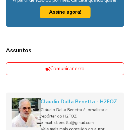
A partir de R$5,00 por mês. Cancele quando quiser.
Assine agora!
Assuntos
Comunicar erro
Claudio Dalla Benetta - H2FOZ
Cláudio Dalla Benetta é jornalista e
repórter do H2FOZ.
e-mail: cbenetta@gmail.com
Veja mais mais conteúdo do autor.