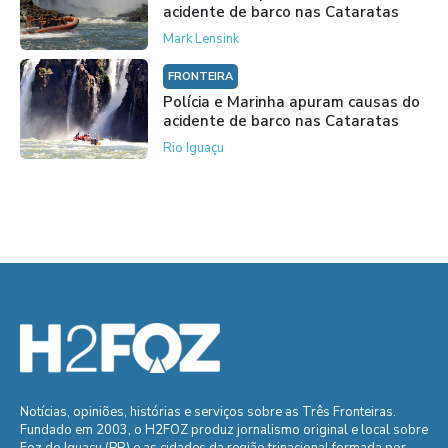
acidente de barco nas Cataratas
Mark Lensink
FRONTEIRA
Polícia e Marinha apuram causas do
acidente de barco nas Cataratas
Rio Iguaçu
Notícias, opiniões, histórias e serviços sobre as Três Fronteiras.
Fundado em 2003, o H2FOZ produz jornalismo original e local sobre