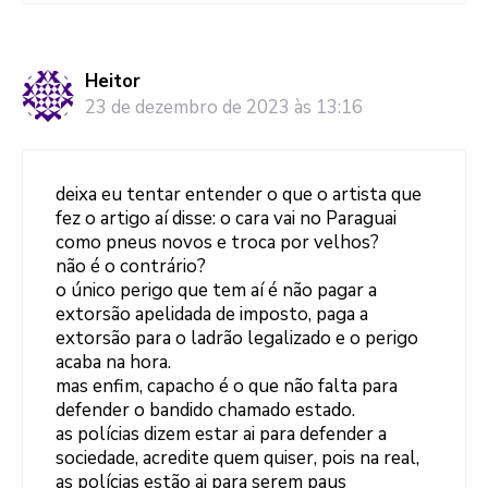
Heitor
23 de dezembro de 2023 às 13:16
deixa eu tentar entender o que o artista que
fez o artigo aí disse: o cara vai no Paraguai
como pneus novos e troca por velhos?
não é o contrário?
o único perigo que tem aí é não pagar a
extorsão apelidada de imposto, paga a
extorsão para o ladrão legalizado e o perigo
acaba na hora.
mas enfim, capacho é o que não falta para
defender o bandido chamado estado.
as polícias dizem estar ai para defender a
sociedade, acredite quem quiser, pois na real,
as polícias estão ai para serem paus