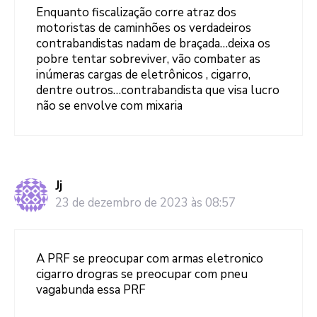
Enquanto fiscalização corre atraz dos
motoristas de caminhões os verdadeiros
contrabandistas nadam de braçada…deixa os
pobre tentar sobreviver, vão combater as
inúmeras cargas de eletrônicos , cigarro,
dentre outros…contrabandista que visa lucro
não se envolve com mixaria
Jj
23 de dezembro de 2023 às 08:57
A PRF se preocupar com armas eletronico
cigarro drogras se preocupar com pneu
vagabunda essa PRF