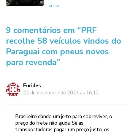
Crime
9 comentários em “PRF
recolhe 58 veículos vindos do
Paraguai com pneus novos
para revenda”
Eurides
22 de dezembro de 2023 às 16:12
Brasileiro dando um jeito para sobreviver, o
preço do frete não ajuda. Se as
transportadoras pagar um preço justo, os