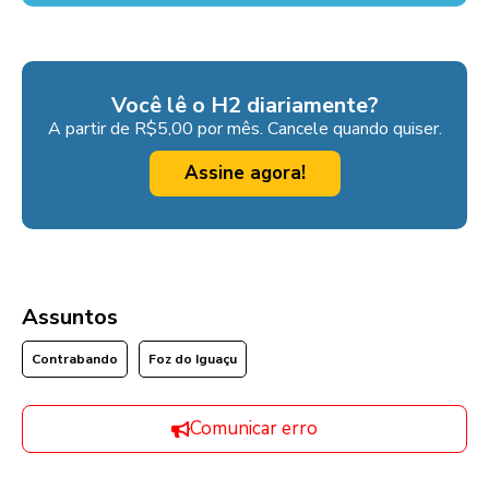
Você lê o H2 diariamente?
A partir de R$5,00 por mês. Cancele quando quiser.
Assine agora!
Assuntos
Contrabando
Foz do Iguaçu
Comunicar erro