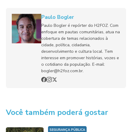
Paulo Bogler
Paulo Bogler é repórter do H2FOZ. Com
enfoque em pautas comunitárias, atua na
cobertura de temas relacionados à
cidade, política, cidadania,
desenvolvimento e cultura local. Tem
interesse em promover histórias, vozes e
o cotidiano da população. E-mail:
bogler@h2foz.com.br.
Você também poderá gostar
SEGURANÇA PÚBLICA