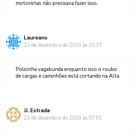
motoristas não precisava fazer isso.
Laureano
22 de dezembro de 2023 às 22:37
Policinha vagabunda enquanto isso o roubo
de cargas e caminhões está cortando na Alta
JJ. Estrada
23 de dezembro de 2023 às 07:51