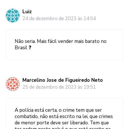
Luiz
24 de dezembro de 2023 às 14:54
Não seria. Mais fácil vender mais barato no
Brasil ❓
Marcelino Jose de Figueiredo Neto
25 de dezembro de 2023 às 19:51
A polícia está certa, o crime tem que ser
combatido, não está escrito na lei, que crimes
de menor porte deve ser liberado. Tem que