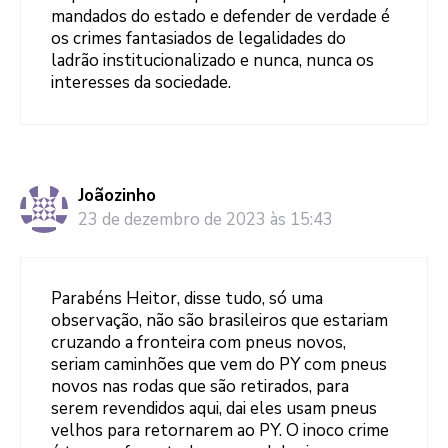
mandados do estado e defender de verdade é
os crimes fantasiados de legalidades do
ladrão institucionalizado e nunca, nunca os
interesses da sociedade.
Joãozinho
23 de dezembro de 2023 às 15:43
Parabéns Heitor, disse tudo, só uma
observação, não são brasileiros que estariam
cruzando a fronteira com pneus novos,
seriam caminhões que vem do PY com pneus
novos nas rodas que são retirados, para
serem revendidos aqui, dai eles usam pneus
velhos para retornarem ao PY. O inoco crime