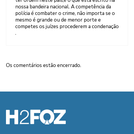
ter ordem neste país,é o que está escrito na
nossa bandeira nacional. A competência da
polícia é combater o crime, não importa se o
mesmo é grande ou de menor porte e
competes os juízes procederem a condenação
.
Os comentários estão encerrado.