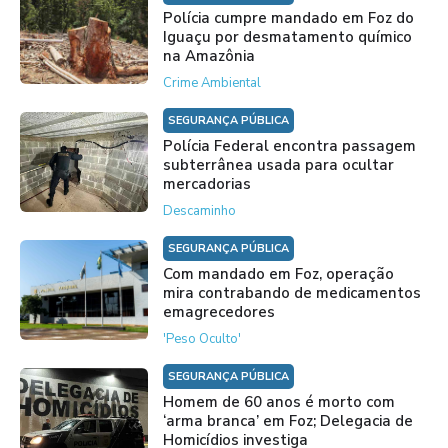
Polícia cumpre mandado em Foz do
Iguaçu por desmatamento químico
na Amazônia
Crime Ambiental
SEGURANÇA PÚBLICA
Polícia Federal encontra passagem
subterrânea usada para ocultar
mercadorias
Descaminho
SEGURANÇA PÚBLICA
Com mandado em Foz, operação
mira contrabando de medicamentos
emagrecedores
'Peso Oculto'
SEGURANÇA PÚBLICA
Homem de 60 anos é morto com
‘arma branca’ em Foz; Delegacia de
Homicídios investiga