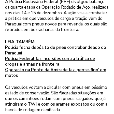
A Polícia Rodoviária Federal (PRF) divulgou balanço
da quarta etapa da Operação Rodado de Aço, realizada
nos dias 14 e 15 de dezembro. A ação visa a combater
a prática em que veículos de carga e tração vêm do
Paraguai com pneus novos para revenda, os quais são
retirados em borracharias da fronteira.
LEIA TAMBÉM:
Polícia fecha depósito de pneu contrabandeado do
Paraguai
Polícia Federal faz incursões contra tráfico de
drogas e armas na fronteira
Operação na Ponte da Amizade faz ‘pente-fino’ em
motos
Os veículos voltam a circular com pneus em péssimo
estado de conservação. São flagradas situações em
que os caminhões rodam com pneus rasgados, que já
atingiram o TWI e com os arames expostos ou com a
banda de rodagem danificada.