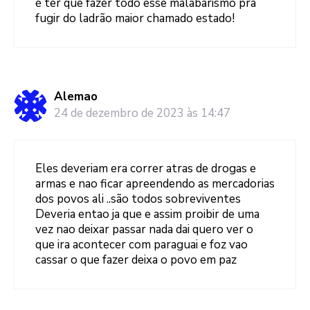
é ter que fazer todo esse malabarismo pra
fugir do ladrão maior chamado estado!
Alemao
24 de dezembro de 2023 às 14:47
Eles deveriam era correr atras de drogas e
armas e nao ficar apreendendo as mercadorias
dos povos ali ..são todos sobreviventes
Deveria entao ja que e assim proibir de uma
vez nao deixar passar nada dai quero ver o
que ira acontecer com paraguai e foz vao
cassar o que fazer deixa o povo em paz