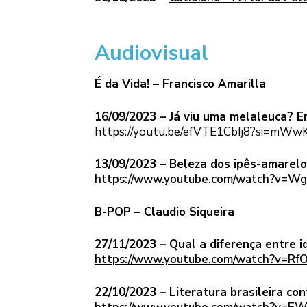
Audiovisual
É da Vida! – Francisco Amarilla
16/09/2023 – Já viu uma melaleuca? E
https://youtu.be/efVTE1CbIj8?si=mW
13/09/2023 – Beleza dos ipês-amarelo
https://www.youtube.com/watch?v=W
B-POP – Claudio Siqueira
27/11/2023 – Qual a diferença entre i
https://www.youtube.com/watch?v=R
22/10/2023 – Literatura brasileira c