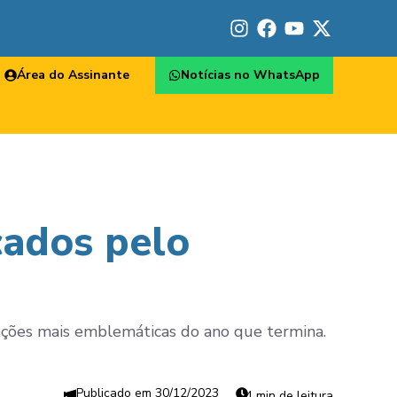
Área do Assinante
Notícias no WhatsApp
cados pelo
ações mais emblemáticas do ano que termina.
30/12/2023
4 min de leitura