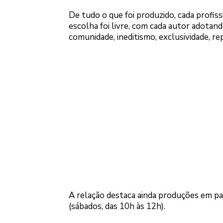
De tudo o que foi produzido, cada profis
escolha foi livre, com cada autor adotan
comunidade, ineditismo, exclusividade, r
A relação destaca ainda produções em pa
(sábados, das 10h às 12h).