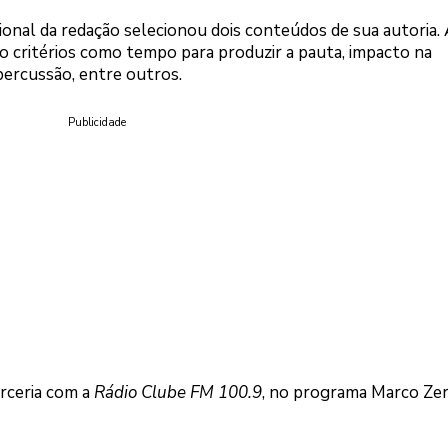
sional da redação selecionou dois conteúdos de sua autoria.
do critérios como tempo para produzir a pauta, impacto na
epercussão, entre outros.
Publicidade
rceria com a
Rádio Clube FM 100.9
, no programa Marco Ze