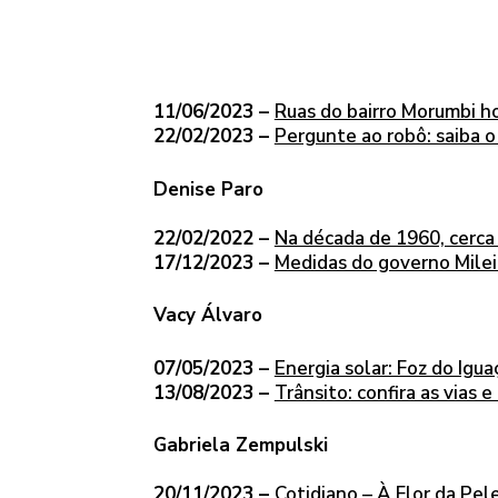
11/06/2023 –
Ruas do bairro Morumbi h
22/02/2023 –
Pergunte ao robô: saiba o 
Denise Paro
22/02/2022 –
Na década de 1960, cerca 
17/12/2023 –
Medidas do governo Mile
Vacy Álvaro
07/05/2023 –
Energia solar: Foz do Igua
13/08/2023 –
Trânsito: confira as vias
Gabriela Zempulski
20/11/2023 –
Cotidiano – À Flor da Pel