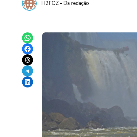
H2FOZ - Da redação
Share on WhatsApp
Share on Facebook
Share on Threads
Share on Telegram
Share on LinkedIn