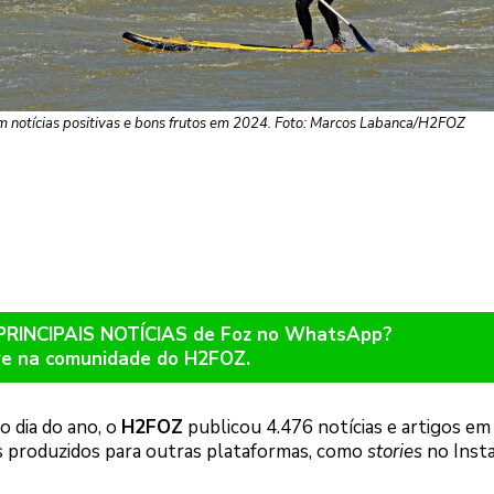
 notícias positivas e bons frutos em 2024. Foto: Marcos Labanca/H2FOZ
 PRINCIPAIS NOTÍCIAS de Foz no WhatsApp?
re na comunidade do H2FOZ.
o dia do ano, o
H2FOZ
publicou 4.476 notícias e artigos em
s produzidos para outras plataformas, como
stories
no Inst