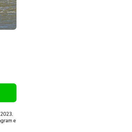
 2023.
agram e