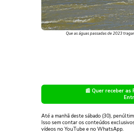
Que as águas passadas de 2023 tragam
📰 Quer receber as
Ent
Até a manhã deste sábado (30), penúltim
Isso sem contar os conteúdos exclusivo
vídeos no YouTube e no WhatsApp.