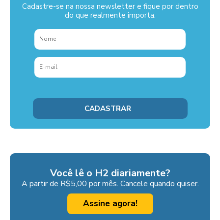
Cadastre-se na nossa newsletter e fique por dentro
do que realmente importa.
Você lê o H2 diariamente?
A partir de R$5,00 por mês. Cancele quando quiser.
Assine agora!