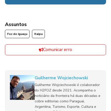
Assuntos
Foz do Iguaçu
Itaipu
Comunicar erro
Guilherme Wojciechowski
Guilherme Wojciechowski é colaborador
do H2FOZ desde 2021. Acompanha o
noticiário da fronteira há duas décadas e
cobre editorias como Paraguai,
Argentina, Turismo, Esporte, Cultura e