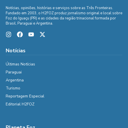
Notícias, opiniões, histórias e serviços sobre as Três Fronteiras.
Fundado em 2003, o H2FOZ produz jornalismo original e local sobre
Foz do Iguaçu (PR) e as cidades da região trinacional formada por
Brasil, Paraguai e Argentina.
Notícias
Últimas Notícias
Paraguai
Argentina
Turismo
Reportagem Especial
Editorial H2FOZ
Planeta Foz