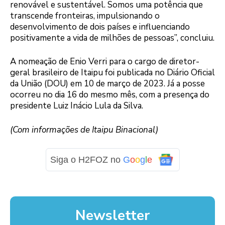
renovável e sustentável. Somos uma potência que
transcende fronteiras, impulsionando o
desenvolvimento de dois países e influenciando
positivamente a vida de milhões de pessoas”, concluiu.
A nomeação de Enio Verri para o cargo de diretor-
geral brasileiro de Itaipu foi publicada no Diário Oficial
da União (DOU) em 10 de março de 2023. Já a posse
ocorreu no dia 16 do mesmo mês, com a presença do
presidente Luiz Inácio Lula da Silva.
(Com informações de Itaipu Binacional)
Siga o H2FOZ no
G
o
o
g
l
e
Newsletter