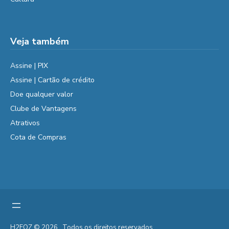
Veja também
Assine | PIX
Assine | Cartão de crédito
Doe qualquer valor
Clube de Vantagens
Atrativos
Cota de Compras
H2FOZ © 2026 . Todos os direitos reservados