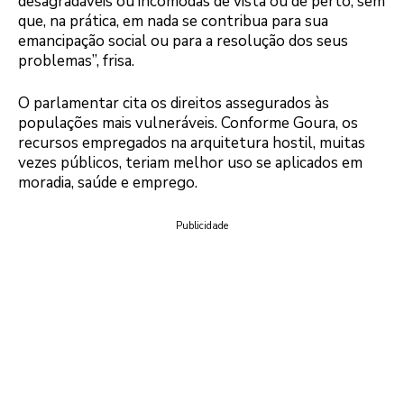
desagradáveis ou incômodas de vista ou de perto, sem
que, na prática, em nada se contribua para sua
emancipação social ou para a resolução dos seus
problemas”, frisa.
O parlamentar cita os direitos assegurados às
populações mais vulneráveis. Conforme Goura, os
recursos empregados na arquitetura hostil, muitas
vezes públicos, teriam melhor uso se aplicados em
moradia, saúde e emprego.
Publicidade