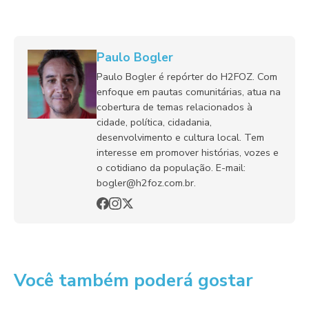
Paulo Bogler
Paulo Bogler é repórter do H2FOZ. Com
enfoque em pautas comunitárias, atua na
cobertura de temas relacionados à
cidade, política, cidadania,
desenvolvimento e cultura local. Tem
interesse em promover histórias, vozes e
o cotidiano da população. E-mail:
bogler@h2foz.com.br.
Você também poderá gostar