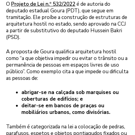
O
Projeto de Lei n.º 532/2022
é de autoria do
deputado estadual Goura (PDT), que segue em
tramitação. Ele proíbe a construção de estruturas de
arquitetura hostil no estado, sendo aprovado na CCJ
a partir de substitutivo do deputado Hussein Bakri
(PSD).
A proposta de Goura qualifica arquitetura hostil
como “a que objetiva impedir ou evitar o trânsito ou a
permanência de pessoas em espaços livres de uso
público”. Como exemplo cita a que impede ou dificulta
as pessoas de:
abrigar-se na calçada sob marquises ou
coberturas de edifícios; e
deitar-se em bancos de praças ou
mobiliários urbanos, como divisórias.
Também é categorizada na lei a colocação de pedras,
parafusos, espetos e objetos pontiagudos fixados ou