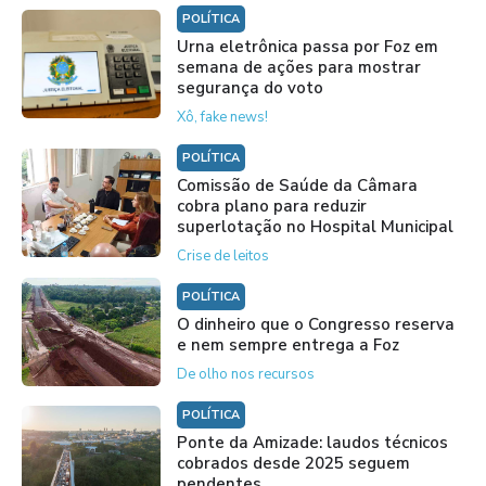
POLÍTICA
Urna eletrônica passa por Foz em
semana de ações para mostrar
segurança do voto
Xô, fake news!
POLÍTICA
Comissão de Saúde da Câmara
cobra plano para reduzir
superlotação no Hospital Municipal
Crise de leitos
POLÍTICA
O dinheiro que o Congresso reserva
e nem sempre entrega a Foz
De olho nos recursos
POLÍTICA
Ponte da Amizade: laudos técnicos
cobrados desde 2025 seguem
pendentes