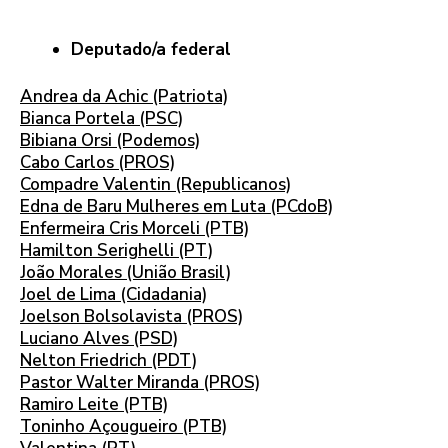
Deputado/a federal
Andrea da Achic (Patriota)
Bianca Portela (PSC)
Bibiana Orsi (Podemos)
Cabo Carlos (PROS)
Compadre Valentin (Republicanos)
Edna de Baru Mulheres em Luta (PCdoB)
Enfermeira Cris Morceli (PTB)
Hamilton Serighelli (PT)
João Morales (União Brasil)
Joel de Lima (Cidadania)
Joelson Bolsolavista (PROS)
Luciano Alves (PSD)
Nelton Friedrich (PDT)
Pastor Walter Miranda (PROS)
Ramiro Leite (PTB)
Toninho Açougueiro (PTB)