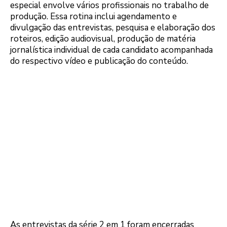
especial envolve vários profissionais no trabalho de
produção. Essa rotina inclui agendamento e
divulgação das entrevistas, pesquisa e elaboração dos
roteiros, edição audiovisual, produção de matéria
jornalística individual de cada candidato acompanhada
do respectivo vídeo e publicação do conteúdo.
As entrevistas da série 2 em 1 foram encerradas