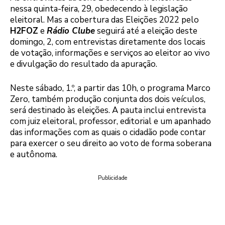
nessa quinta-feira, 29, obedecendo à legislação
eleitoral. Mas a cobertura das Eleições 2022 pelo
H2FOZ
e
Rádio Clube
seguirá até a eleição deste
domingo, 2, com entrevistas diretamente dos locais
de votação, informações e serviços ao eleitor ao vivo
e divulgação do resultado da apuração.
Neste sábado, 1.º, a partir das 10h, o programa Marco
Zero, também produção conjunta dos dois veículos,
será destinado às eleições. A pauta inclui entrevista
com juiz eleitoral, professor, editorial e um apanhado
das informações com as quais o cidadão pode contar
para exercer o seu direito ao voto de forma soberana
e autônoma.
Publicidade