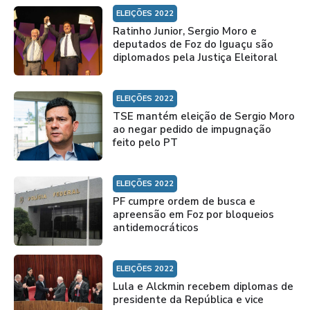
ELEIÇÕES 2022
Ratinho Junior, Sergio Moro e
deputados de Foz do Iguaçu são
diplomados pela Justiça Eleitoral
ELEIÇÕES 2022
TSE mantém eleição de Sergio Moro
ao negar pedido de impugnação
feito pelo PT
ELEIÇÕES 2022
PF cumpre ordem de busca e
apreensão em Foz por bloqueios
antidemocráticos
ELEIÇÕES 2022
Lula e Alckmin recebem diplomas de
presidente da República e vice