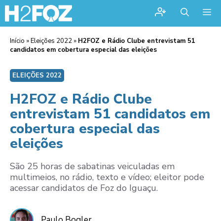
Me
Início
»
Eleições 2022
»
H2FOZ e Rádio Clube entrevistam 51
candidatos em cobertura especial das eleições
ELEIÇÕES 2022
H2FOZ e Rádio Clube
entrevistam 51 candidatos em
cobertura especial das
eleições
São 25 horas de sabatinas veiculadas em
multimeios, no rádio, texto e vídeo; eleitor pode
acessar candidatos de Foz do Iguaçu.
Paulo Bogler