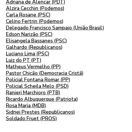
Adriana de Alencar (PDT)
Alzira Cecchin (Podemos)
Carla Rosane (PSC)
Celino Fertrin (Podemos)
Delegado Francisco Sampaio (União Brasil)
Edson Narizão (PSC)
Elisangela Bassanes (PSC)
Galhardo (Republicanos)
Luciano Lima (PSC)
Luiz do PT (PT)
Matheus Vermelho (PP)
Pastor Chicão (Democracia Cristã)
Policial Fontana Romar (PP)
Policial Scheila Melo (PSD)
Ranieri Marchioro (PTB)
Ricardo Albuquerque (Patriota)
Rosa Maria (MDB)
Sidnei Prestes (Republicanos)
Soldado Fruet (PROS)