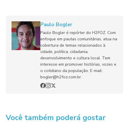
Paulo Bogler
Paulo Bogler é repórter do H2FOZ. Com
enfoque em pautas comunitárias, atua na
cobertura de temas relacionados à
cidade, política, cidadania,
desenvolvimento e cultura local. Tem
interesse em promover histórias, vozes e
o cotidiano da população. E-mail:
bogler@h2foz.com.br.
Você também poderá gostar