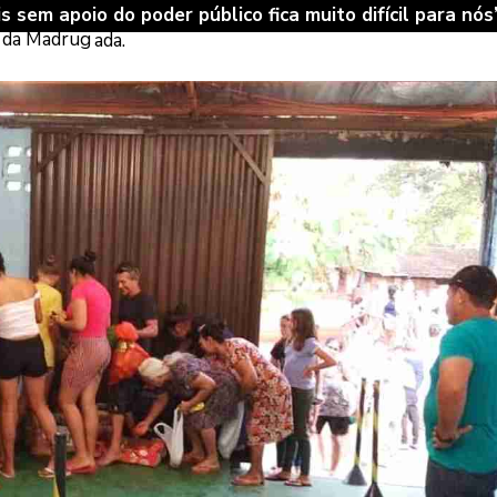
 sem apoio do poder público fica muito difícil para nós
s da Madrug
ada.