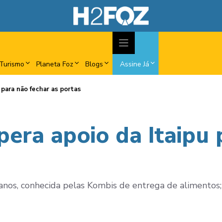
Turismo
Planeta Foz
Blogs
Assine Já
 para não fechar as portas
era apoio da Itaipu 
anos, conhecida pelas Kombis de entrega de alimentos; v