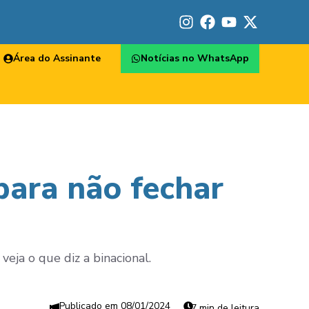
Área do Assinante
Notícias no WhatsApp
para não fechar
eja o que diz a binacional.
08/01/2024
7 min de leitura