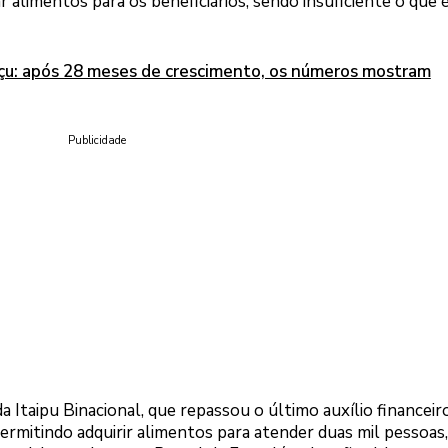
 alimentos para os beneficiários, sendo insuficiente o que 
çu: após 28 meses de crescimento, os números mostram
Publicidade
a Itaipu Binacional, que repassou o último auxílio financei
ermitindo adquirir alimentos para atender duas mil pessoas,