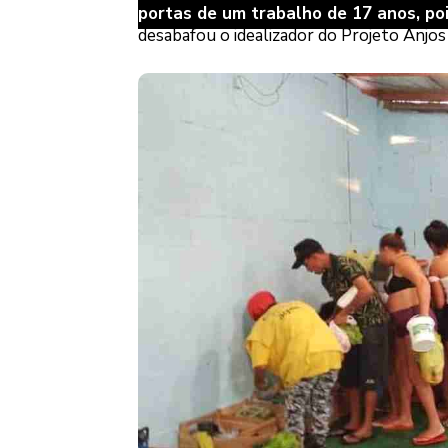
portas de um trabalho de 17 anos, pois
desabafou o idealizador do Projeto Anjo