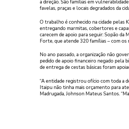
a direção. São famílias em vulnerabilidad
favelas, praças e locais degradados da cid
O trabalho é conhecido na cidade pelas 
entregando marmitas, cobertores e capas
carecem de apoio para seguir: Sopão da 
Forte, que atende 320 famílias – com os re
No ano passado, a organização não gover
pedido de apoio financeiro negado pela b
de entrega de cestas básicas foram apoia
“A entidade registrou ofício com toda a d
Itaipu não tinha mais orçamento para ate
Madrugada, Johnson Mateus Santos. “Mas 