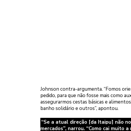
Johnson contra-argumenta. “Fomos orient
pedido, para que não fosse mais como au
assegurarmos cestas básicas e alimento
banho solidário e outros”, apontou.
“Se a atual direção [da Itaipu] não 
mercados”, narrou. “Como cai muito a