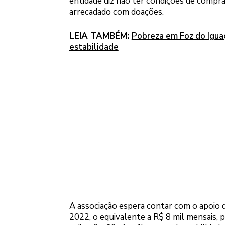
entidade diz não ter condições de comprar
arrecadado com doações.
LEIA TAMBÉM:
Pobreza em Foz do Igua
estabilidade
A associação espera contar com o apoio d
2022, o equivalente a R$ 8 mil mensais, p