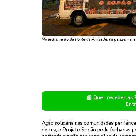
No fechamento da Ponte da Amizade, na pandemia, açã
📰 Quer receber as
Ent
Ação solidária nas comunidades periféric
de rua, o Projeto Sopão pode fechar as po