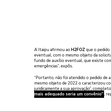
A Itaipu afirmou ao
H2FOZ
que o pedido 
eventual, com o mesmo objeto da solicit
fundo de auxílio eventual, que existe co
emergências”, expôs.
“Portanto, não foi atendido o pedido de 
mesmo objeto de 2022 o caracterizou co
juridicamente a sua aprovação”, completou
mais adequado seria um convênio”
, r