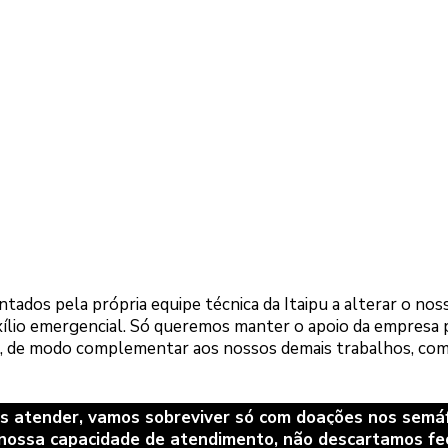
ados pela própria equipe técnica da Itaipu a alterar o nos
xílio emergencial. Só queremos manter o apoio da empresa 
s, de modo complementar aos nossos demais trabalhos, co
nos atender, vamos sobreviver só com doações nos semá
 nossa capacidade de atendimento, não descartamos fe